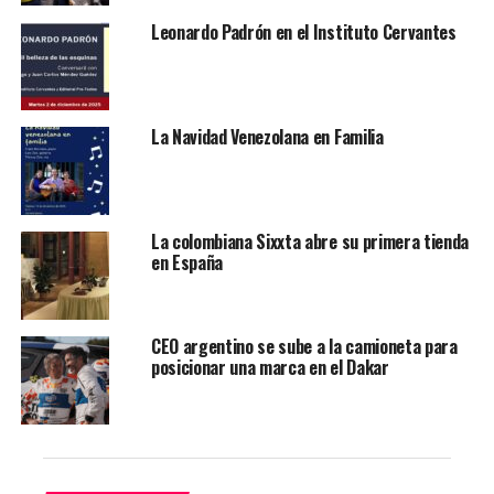
Leonardo Padrón en el Instituto Cervantes
La Navidad Venezolana en Familia
La colombiana Sixxta abre su primera tienda
en España
Leer también:
Rodrigo Blanco Calderón: “La
literatura es la recuperación de lo irrecuperable a
través de las palabras”
CEO argentino se sube a la camioneta para
posicionar una marca en el Dakar