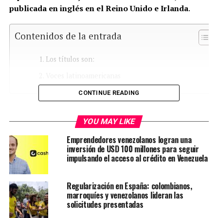
publicada en inglés en el Reino Unido e Irlanda
.
Contenidos de la entrada
Los títulos son:
Voces latinoamericanas
CONTINUE READING
Los títulos son:
YOU MAY LIKE
Emprendedores venezolanos logran una
inversión de USD 100 millones para seguir
impulsando el acceso al crédito en Venezuela
Regularización en España: colombianos,
marroquíes y venezolanos lideran las
solicitudes presentadas