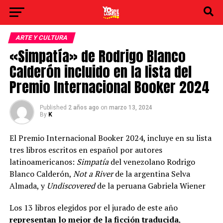
ARTE Y CULTURA
«Simpatía» de Rodrigo Blanco
Calderón incluido en la lista del
Premio Internacional Booker 2024
Published
2 años ago
on
marzo 13, 2024
By
K
El Premio Internacional Booker 2024, incluye en su lista
tres libros escritos en español por autores
latinoamericanos:
Simpatía
del venezolano Rodrigo
Blanco Calderón,
Not a River
de la argentina Selva
Almada, y
Undiscovered
de la peruana Gabriela Wiener
Los 13 libros elegidos por el jurado de este año
representan lo mejor de la ficción traducida
,