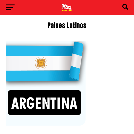
Paises Latinos