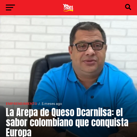
EMPRENDIMIENTO
5 meses ago
La Arepa de Queso Dcarnilsa: el
sabor colombiano que conquista
Europa