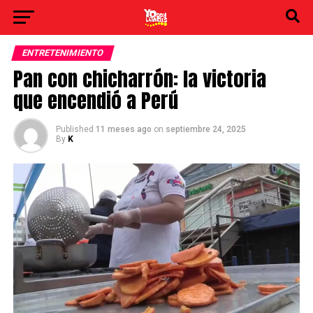
ENTRETENIMIENTO
Pan con chicharrón: la victoria
que encendió a Perú
Published
11 meses ago
on
septiembre 24, 2025
By
K