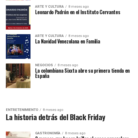
ARTE Y CULTURA
8 meses ago
Leonardo Padrón en el Instituto Cervantes
ARTE Y CULTURA
8 meses ago
La Navidad Venezolana en Familia
NEGOCIOS
8 meses ago
La colombiana Sixxta abre su primera tienda en
España
ENTRETENIMIENTO
8 meses ago
La historia detrás del Black Friday
GASTRONOMÍA
8 meses ago