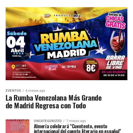
EVENTOS
6 meses ago
La Rumba Venezolana Más Grande
de Madrid Regresa con Todo
UNCATEGORIZED
7 meses ago
Almería celebrará “Cuentento, evento
internacional del cuento literario en español”