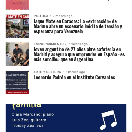
POLÍTICA
7 meses ago
Jaque Mate en Caracas: La «extracción» de
Maduro abre un escenario inédito de tensión y
esperanza para Venezuela
EMPRENDIMIENTO
7 meses ago
Joven argentino de 27 años abre cafetería en
Madrid y asegura que emprender en España «es
más sencillo» que en Argentina
ARTE Y CULTURA
8 meses ago
Leonardo Padrón en el Instituto Cervantes