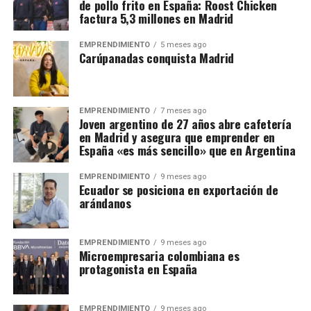
de pollo frito en España: Roost Chicken
factura 5,3 millones en Madrid
EMPRENDIMIENTO
5 meses ago
Carúpanadas conquista Madrid
EMPRENDIMIENTO
7 meses ago
Joven argentino de 27 años abre cafetería
en Madrid y asegura que emprender en
España «es más sencillo» que en Argentina
EMPRENDIMIENTO
9 meses ago
Ecuador se posiciona en exportación de
arándanos
EMPRENDIMIENTO
9 meses ago
Microempresaria colombiana es
protagonista en España
EMPRENDIMIENTO
9 meses ago