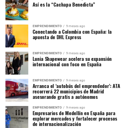
Así es la “Cachapa Benedicta”
EMPRENDIMIENTO
9 meses ago
Conectando a Colombia con España: la
apuesta de DHL Express
EMPRENDIMIENTO
9 meses ago
Lunia Shapewear acelera su expansión
internacional con foco en España
EMPRENDIMIENTO
9 meses ago
Arranca el ‘autobús del emprendedor’: ATA
recorrerá 22 municipios de Madrid
asesorando gratis a autónomos
EMPRENDIMIENTO
9 meses ago
Empresarios de Medellín en España para
explorar mercados y fortalecer procesos
de internacionalización