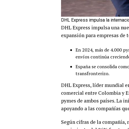
DHL Express impulsa la internac
DHL Express impulsa una nuev
expansión para empresas de t
En 2024, más de 4.000 py
envíos continúa creciend
España se consolida como
transfronterizo.
DHL Express, líder mundial en
comercial entre Colombia y E
pymes de ambos países. La ini
apoyando a las compañías que
Según cifras de la compañía,