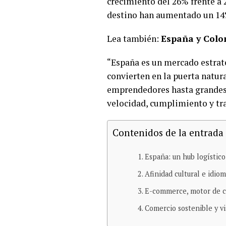
crecimiento del 26% frente a 2
destino han aumentado un 14%
Lea también:
España y Colo
“España es un mercado estraté
convierten en la puerta natu
emprendedores hasta grandes 
velocidad, cumplimiento y tr
Contenidos de la entrada
España: un hub logístico
Afinidad cultural e idio
E-commerce, motor de cr
Comercio sostenible y vi