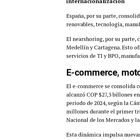
internacionalización
España, por su parte, consoli
renovables, tecnología, manuf
El nearshoring, por su parte,
Medellín y Cartagena. Esto of
servicios de TI y BPO, manufa
E-commerce, motor
El e-commerce se consolida c
alcanzó COP $27,3 billones en
periodo de 2024, según la Cá
millones durante el primer tr
Nacional de los Mercados y 
Esta dinámica impulsa nuevas