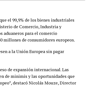
ue el 99,9% de los bienes industriales
isterio de Comercio, Industria y
os aduaneros para el comercio
450 millones de consumidores europeos.
esen a la Unión Europea sin pagar
eso de expansión internacional. Las
en de minimis y las oportunidades que
ropeo”, destacó Nicolás Mouze, Director