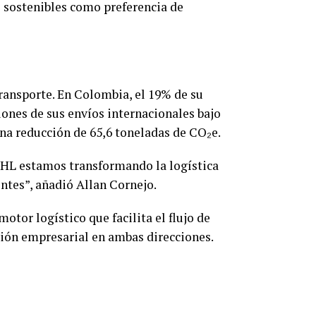
s sostenibles como preferencia de
ransporte. En Colombia, el 19% de su
ones de sus envíos internacionales bajo
na reducción de 65,6 toneladas de CO₂e.
 DHL estamos transformando la logística
ntes”, añadió Allan Cornejo.
tor logístico que facilita el flujo de
ión empresarial en ambas direcciones.