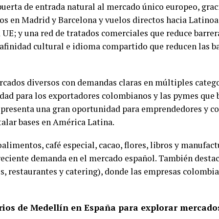
puerta de entrada natural al mercado único europeo, graci
os en Madrid y Barcelona y vuelos directos hacia Latino
UE; y una red de tratados comerciales que reduce barreras
afinidad cultural e idioma compartido que reducen las b
cados diversos con demandas claras en múltiples categor
dad para los exportadores colombianos y las pymes que 
epresenta una gran oportunidad para emprendedores y c
talar bases en América Latina.
limentos, café especial, cacao, flores, libros y manufact
eciente demanda en el mercado español. También destaca
s, restaurantes y catering), donde las empresas colombi
ios de Medellín en España para explorar mercados 