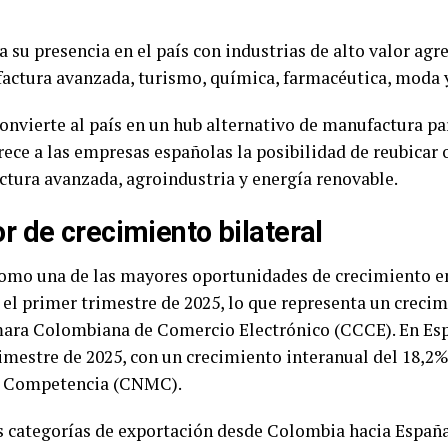
da su presencia en el país con industrias de alto valor a
actura avanzada, turismo, química, farmacéutica, moda y
 convierte al país en un hub alternativo de manufactura 
rece a las empresas españolas la posibilidad de reubicar 
ctura avanzada, agroindustria y energía renovable.
 de crecimiento bilateral
omo una de las mayores oportunidades de crecimiento en
 el primer trimestre de 2025, lo que representa un creci
mara Colombiana de Comercio Electrónico (CCCE). En Espa
imestre de 2025, con un crecimiento interanual del 18,2
la Competencia (CNMC).
 categorías de exportación desde Colombia hacia España,