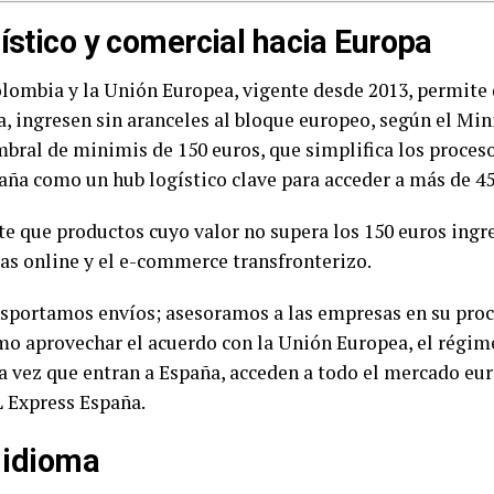
ístico y comercial hacia Europa
lombia y la Unión Europea, vigente desde 2013, permite q
a, ingresen sin aranceles al bloque europeo, según el Min
bral de minimis de 150 euros, que simplifica los proces
paña como un hub logístico clave para acceder a más de 
e que productos cuyo valor no supera los 150 euros ingr
tas online y el e-commerce transfronterizo.
nsportamos envíos; asesoramos a las empresas en su proc
o aprovechar el acuerdo con la Unión Europea, el régim
na vez que entran a España, acceden a todo el mercado eu
 Express España.
e idioma