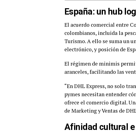
España: un hub log
El acuerdo comercial entre Co
colombianos, incluida la pesc
Turismo. A ello se suma un um
electrónico, y posición de Es
El régimen de minimis permit
aranceles, facilitando las ven
“En DHL Express, no solo tra
pymes necesitan entender cóm
ofrece el comercio digital. U
de Marketing y Ventas de DHL
Afinidad cultural 