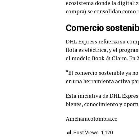
ecosistema donde la digitaliz
compra) se consolidan como m
Comercio sostenibl
DHL Express refuerza su compr
flota es eléctrica, y el prog
el modelo Book & Claim. En 2
“El comercio sostenible ya no
en una herramienta activa pa
Esta iniciativa de DHL Expres
bienes, conocimiento y oport
Amchamcolombia.co
Post Views:
1.120