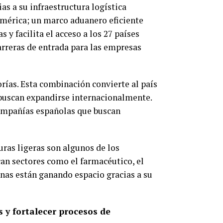
as a su infraestructura logística
américa; un marco aduanero eficiente
 y facilita el acceso a los 27 países
arreras de entrada para las empresas
ías. Esta combinación convierte al país
buscan expandirse internacionalmente.
ompañías españolas que buscan
uras ligeras son algunos de los
n sectores como el farmacéutico, el
anas están ganando espacio gracias a su
y fortalecer procesos de