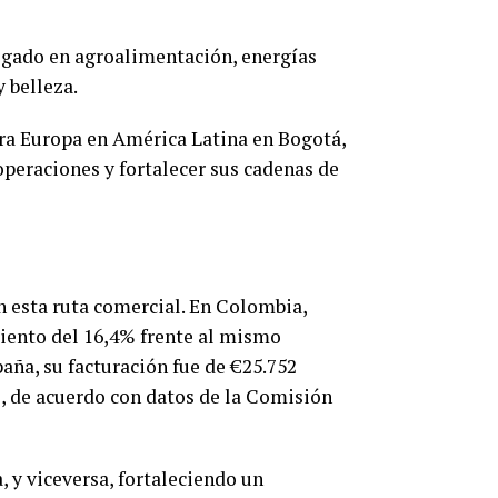
gregado en agroalimentación, energías
 belleza.
para Europa en América Latina en Bogotá,
operaciones y fortalecer sus cadenas de
 esta ruta comercial. En Colombia,
miento del 16,4% frente al mismo
ña, su facturación fue de €25.752
%, de acuerdo con datos de la Comisión
 y viceversa, fortaleciendo un