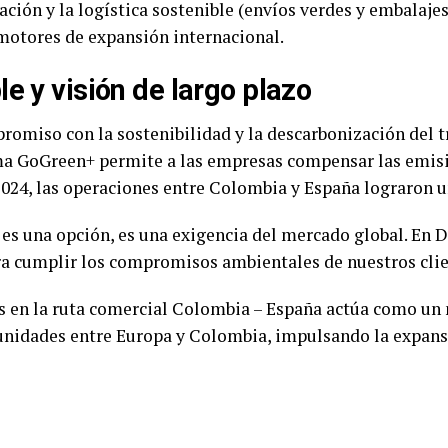
ación y la logística sostenible (envíos verdes y embalaje
otores de expansión internacional.
e y visión de largo plazo
omiso con la sostenibilidad y la descarbonización del t
rama GoGreen+ permite a las empresas compensar las emisi
024, las operaciones entre Colombia y España lograron u
 es una opción, es una exigencia del mercado global. En
ra cumplir los compromisos ambientales de nuestros clie
s en la ruta comercial Colombia – España actúa como un mo
unidades entre Europa y Colombia, impulsando la expans