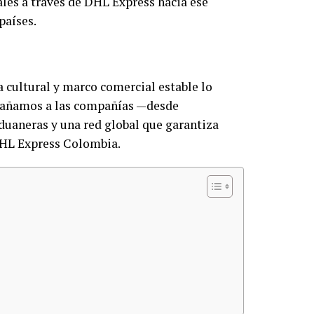
ales a través de DHL Express hacia ese
países.
 cultural y marco comercial estable lo
mpañamos a las compañías —desde
uaneras y una red global que garantiza
DHL Express Colombia.