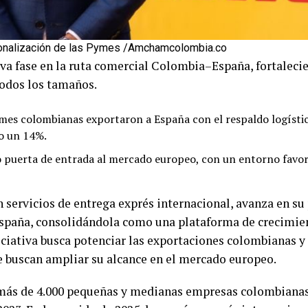
ionalización de las Pymes /Amchamcolombia.co
a fase en la ruta comercial Colombia–España, fortalecie
odos los tamaños.
mes colombianas exportaron a España con el respaldo logísti
o un 14%.
 puerta de entrada al mercado europeo, con un entorno favor
 servicios de entrega exprés internacional, avanza en su 
spaña, consolidándola como una plataforma de crecimie
ciativa busca potenciar las exportaciones colombianas y 
 buscan ampliar su alcance en el mercado europeo.
 más de 4.000 pequeñas y medianas empresas colombianas