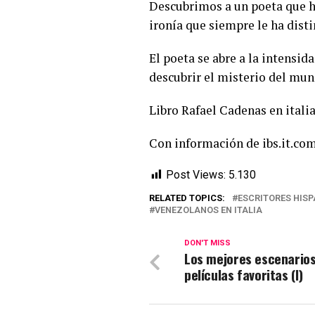
Descubrimos a un poeta que ha
ironía que siempre le ha disti
El poeta se abre a la intensida
descubrir el misterio del mun
Libro Rafael Cadenas en itali
Con información de ibs.it.co
Post Views:
5.130
RELATED TOPICS:
ESCRITORES HIS
VENEZOLANOS EN ITALIA
DON'T MISS
Los mejores escenarios
películas favoritas (I)