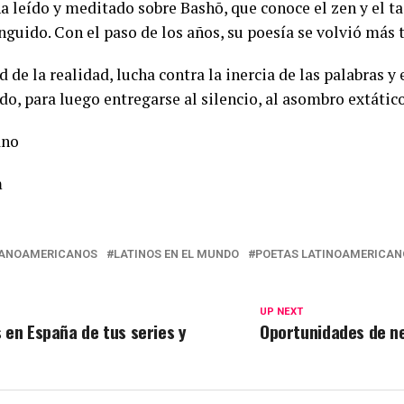
 leído y meditado sobre Bashō, que conoce el zen y el ta
nguido. Con el paso de los años, su poesía se volvió más t
d de la realidad, lucha contra la inercia de las palabras y
do, para luego entregarse al silencio, al asombro extátic
ano
m
PANOAMERICANOS
LATINOS EN EL MUNDO
POETAS LATINOAMERICAN
UP NEXT
 en España de tus series y
Oportunidades de n