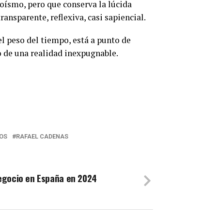
oísmo, pero que conserva la lúcida
ransparente, reflexiva, casi sapiencial.
 el peso del tiempo, está a punto de
o de una realidad inexpugnable.
OS
RAFAEL CADENAS
egocio en España en 2024