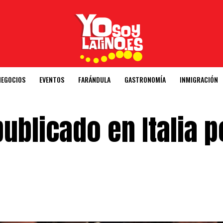
NEGOCIOS
EVENTOS
FARÁNDULA
GASTRONOMÍA
INMIGRACIÓN
ublicado en Italia p