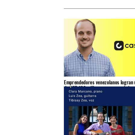
Emprendedores venezolanos logran u
de USD 100 millones para seguir imp
acceso al crédito en Venezuela