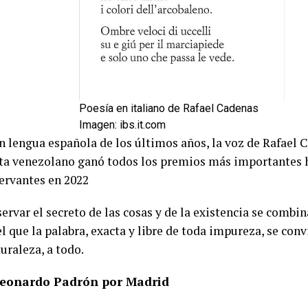
Poesía en italiano de Rafael Cadenas
Imagen: ibs.it.com
n lengua española de los últimos años, la voz de Rafael
oeta venezolano ganó todos los premios más importantes 
ervantes en 2022
ervar el secreto de las cosas y de la existencia se combin
el que la palabra, exacta y libre de toda impureza, se con
turaleza, a todo.
Leonardo Padrón por Madrid