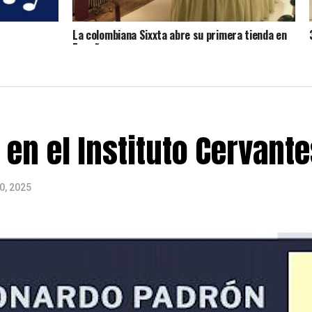
La colombiana Sixxta abre su primera tienda en
España
en el Instituto Cervante
0, 2025