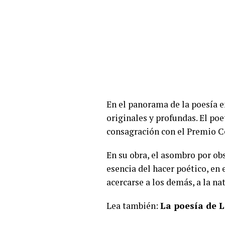
En el panorama de la poesía e
originales y profundas. El p
consagración con el Premio C
En su obra, el asombro por obs
esencia del hacer poético, en 
acercarse a los demás, a la na
Lea también:
La poesía de 