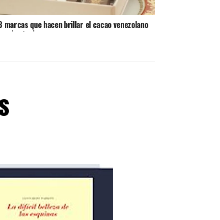
3 marcas que hacen brillar el cacao venezolano
en el exterior
s