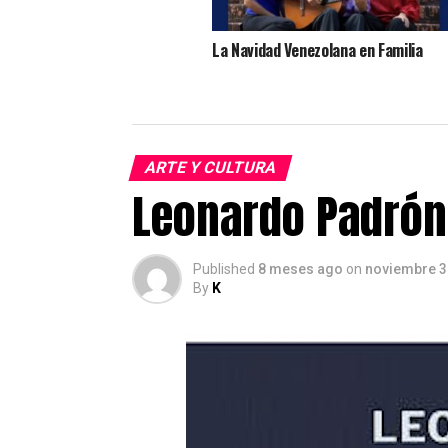
La Navidad Venezolana en Familia
ARTE Y CULTURA
Leonardo Padrón 
Published
8 meses ago
on
noviembre 3
By
K