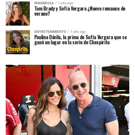
FARÁNDULA
1 año ago
Tom Brady y Sofía Vergara ¿Nuevo romance de
verano?
ENTRETENIMIENTO
1 año ago
Paulina Dávila, la prima de Sofía Vergara que se
ganó un lugar en la serie de Chespirito