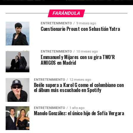
FARÁNDULA
ENTRETENIMIENTO
9 meses ago
Cuestionario Proust con Sebastián Yatra
ENTRETENIMIENTO
10 meses ago
Emmanuel y Mijares con su gira TWO’R
AMIGOS en Madrid
ENTRETENIMIENTO
12 meses ago
Beéle supera a Karol G como el colombiano con
el álbum más escuchado en Spotify
ENTRETENIMIENTO
1 año ago
Manolo González: el único hijo de Sofía Vergara