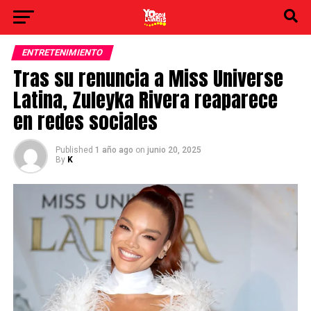
ENTRETENIMIENTO
Tras su renuncia a Miss Universe
Latina, Zuleyka Rivera reaparece
en redes sociales
Published
1 año ago
on
junio 20, 2025
By
K