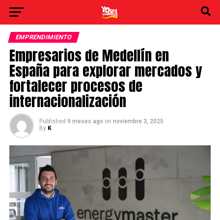
EMPRENDIMIENTO
Empresarios de Medellín en
España para explorar mercados y
fortalecer procesos de
internacionalización
Published
9 meses ago
on
noviembre 3, 2025
By
K