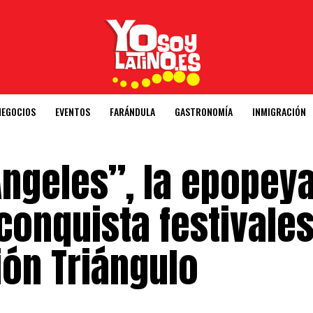
NEGOCIOS
EVENTOS
FARÁNDULA
GASTRONOMÍA
INMIGRACIÓN
 Ángeles”, la epopey
onquista festivales
ión Triángulo