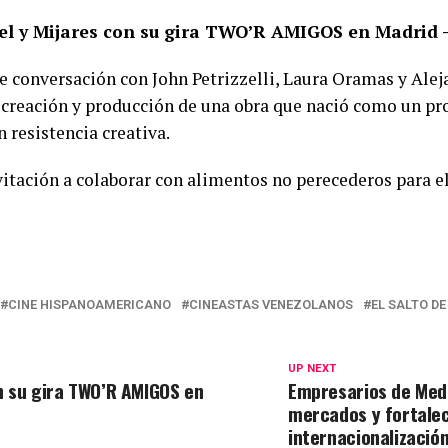
 y Mijares con su gira TWO’R AMIGOS en Madrid –
de conversación con John Petrizzelli, Laura Oramas y Alej
 creación y producción de una obra que nació como un pr
n resistencia creativa.
nvitación a colaborar con alimentos no perecederos para e
CINE HISPANOAMERICANO
CINEASTAS VENEZOLANOS
EL SALTO DE
UP NEXT
n su gira TWO’R AMIGOS en
Empresarios de Mede
mercados y fortale
internacionalizació