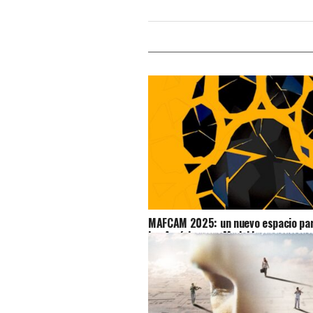
MAFCAM 2025: un nuevo espacio para
las Américas en Madrid