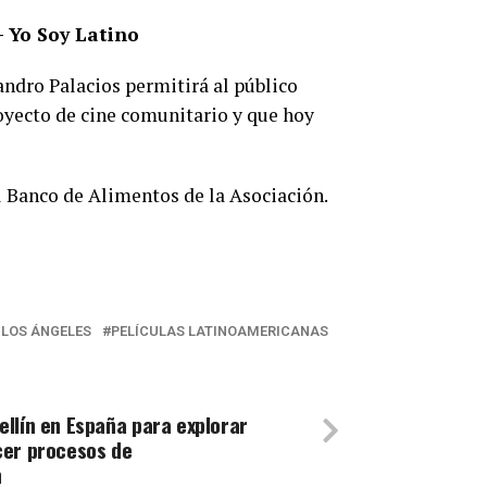
 Yo Soy Latino
andro Palacios permitirá al público
oyecto de cine comunitario y que hoy
l Banco de Alimentos de la Asociación.
 LOS ÁNGELES
PELÍCULAS LATINOAMERICANAS
llín en España para explorar
cer procesos de
n