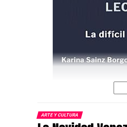
ARTE Y CULTURA
Cartel del evento que se realizará en 
El próximo 2 de diciembre a las 1