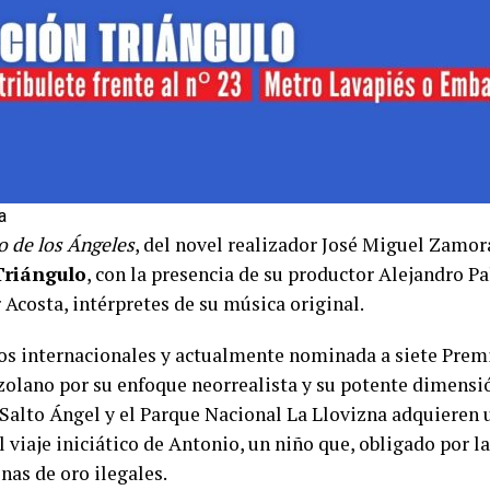
a
to de los Ángeles
, del novel realizador José Miguel Zamor
Triángulo
, con la presencia de su productor Alejandro P
 Acosta, intérpretes de su música original.
s internacionales y actualmente nominada a siete Premio
zolano por su enfoque neorrealista y su potente dimensió
l Salto Ángel y el Parque Nacional La Llovizna adquieren 
l viaje iniciático de Antonio, un niño que, obligado por la
nas de oro ilegales.