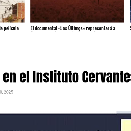
a película
El documental «Los Últimos» representará a
Paraguay en los premios Óscar y Goya
en el Instituto Cervante
0, 2025