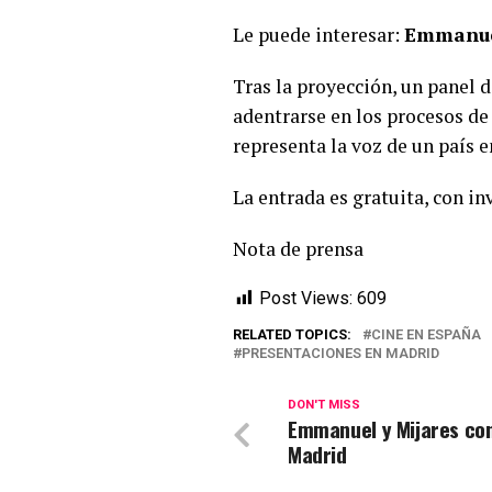
Le puede interesar:
Emmanuel
Tras la proyección, un panel 
adentrarse en los procesos de
representa la voz de un país e
La entrada es gratuita, con i
Nota de prensa
Post Views:
609
RELATED TOPICS:
CINE EN ESPAÑA
PRESENTACIONES EN MADRID
DON'T MISS
Emmanuel y Mijares co
Madrid