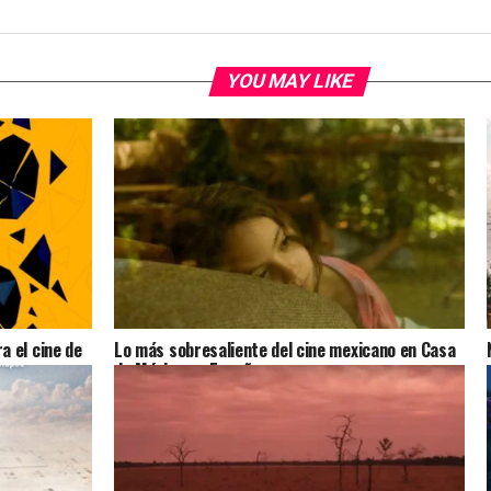
YOU MAY LIKE
 el cine de
Lo más sobresaliente del cine mexicano en Casa
de México en España