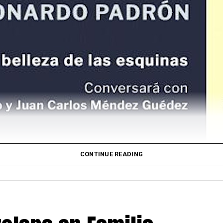
CONTINUE READING
el Instituto Cervantes
9 y 30, Leonardo Padrón presentará en la sede