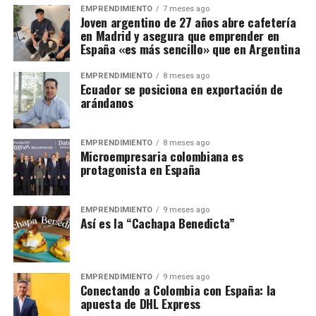
EMPRENDIMIENTO
7 meses ago
Joven argentino de 27 años abre cafetería
en Madrid y asegura que emprender en
España «es más sencillo» que en Argentina
EMPRENDIMIENTO
8 meses ago
Ecuador se posiciona en exportación de
arándanos
EMPRENDIMIENTO
8 meses ago
Microempresaria colombiana es
protagonista en España
EMPRENDIMIENTO
9 meses ago
Así es la “Cachapa Benedicta”
EMPRENDIMIENTO
9 meses ago
Conectando a Colombia con España: la
apuesta de DHL Express