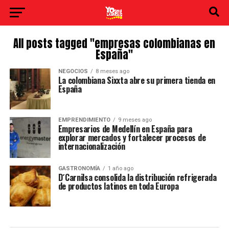
All posts tagged "empresas colombianas en
España"
NEGOCIOS
8 meses ago
La colombiana Sixxta abre su primera tienda en
España
EMPRENDIMIENTO
9 meses ago
Empresarios de Medellín en España para
explorar mercados y fortalecer procesos de
internacionalización
GASTRONOMÍA
1 año ago
D´Carnilsa consolida la distribución refrigerada
de productos latinos en toda Europa