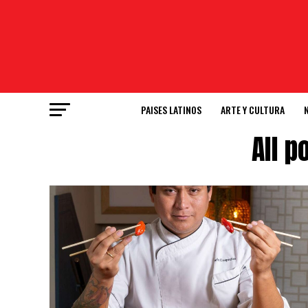
PAISES LATINOS
ARTE Y CULTURA
All 