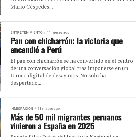
Mario Céspedes...
ENTRETENIMIENTO
11 meses ago
Pan con chicharrón: la victoria que
encendió a Perú
El pan con chicharrón se ha convertido en el centro
de una conversación global tras imponerse en un
torneo digital de desayunos. No solo ha
despertado...
INMIGRACIÓN
11 meses ago
Más de 50 mil migrantes peruanos
vinieron a España en 2025
Renato Silva Datos del Instituto Nacional de