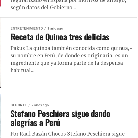
según datos del Gobierno...
ENTRETENIMIENTO
1 año ago
Receta de Quinoa tres delicias
Pakus La quinoa también conocida como quinua, -
su nombre en Perú, de donde es originaria- es un
ingrediente que ya forma parte de la despensa
habitual...
DEPORTE
2 años ago
Stefano Peschiera sigue dando
alegrías a Perú
Por Raul Bazán Chocos Stefano Peschiera sigue