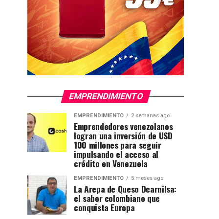
EMPRENDIMIENTO
EMPRENDIMIENTO
2 semanas ago
Emprendedores venezolanos
logran una inversión de USD
100 millones para seguir
impulsando el acceso al
crédito en Venezuela
EMPRENDIMIENTO
5 meses ago
La Arepa de Queso Dcarnilsa:
el sabor colombiano que
conquista Europa