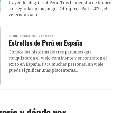
trayendo alegrías al Perú. Tras la medalla de bronce
conseguida en los Juegos Olímpicos París 2024, el
velerista viajó...
ENTRETENIMIENTO
2 años ago
Estrellas de Perú en España
Conoce las historias de tres peruanos que
conquistaron el viejo continente y encontraron el
éxito en España. Para muchas personas, un viaje
puede significar unas placenteras...
rario y dónde ver