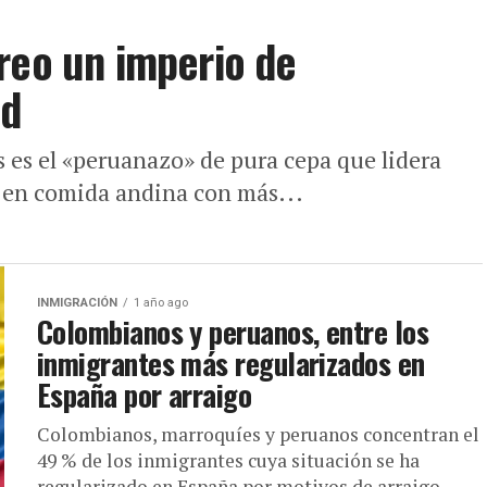
reo un imperio de
id
s es el «peruanazo» de pura cepa que lidera
o en comida andina con más...
INMIGRACIÓN
1 año ago
Colombianos y peruanos, entre los
inmigrantes más regularizados en
España por arraigo
Colombianos, marroquíes y peruanos concentran el
49 % de los inmigrantes cuya situación se ha
regularizado en España por motivos de arraigo,