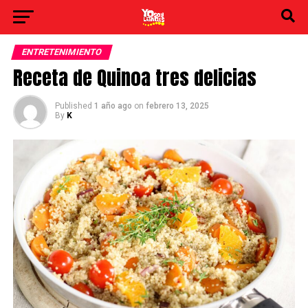
ENTRETENIMIENTO
Receta de Quinoa tres delicias
Published
1 año ago
on
febrero 13, 2025
By
K