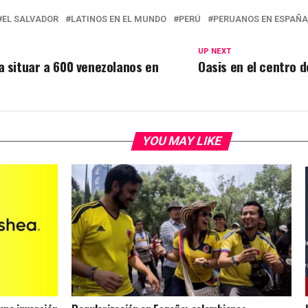
EL SALVADOR
LATINOS EN EL MUNDO
PERÚ
PERUANOS EN ESPAÑA
UP NEXT
a situar a 600 venezolanos en
Oasis en el centro 
YOU MAY LIKE