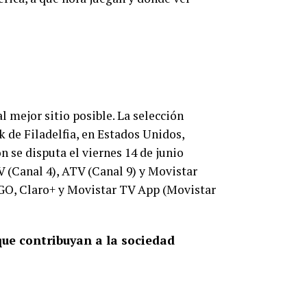
al mejor sitio posible. La selección
 de Filadelfia, en Estados Unidos,
n se disputa el viernes 14 de junio
V (Canal 4), ATV (Canal 9) y Movistar
 GO, Claro+ y Movistar TV App (Movistar
que contribuyan a la sociedad