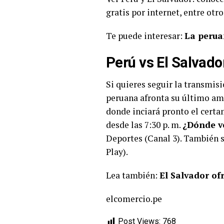
gratis por internet, entre otro
Te puede interesar:
La perua
Perú vs El Salvado
Si quieres seguir la transmis
peruana afronta su último ami
donde inciará pronto el certa
desde las 7:30 p. m.
¿Dónde v
Deportes (Canal 3). También 
Play).
Lea también:
El Salvador of
elcomercio.pe
Post Views:
768