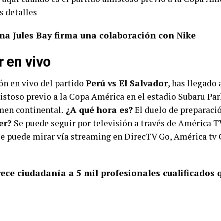
s detalles
na Jules Bay firma una colaboración con Nike
r en vivo
ión en vivo del partido
Perú vs El Salvador
, has llegado 
stoso previo a la Copa América en el estadio Subaru Park
men continental.
¿A qué hora es?
El duelo de preparació
er?
Se puede seguir por televisión a través de América T
se puede mirar vía streaming en DirecTV Go, América tv
rece ciudadanía a 5 mil profesionales cualificados 