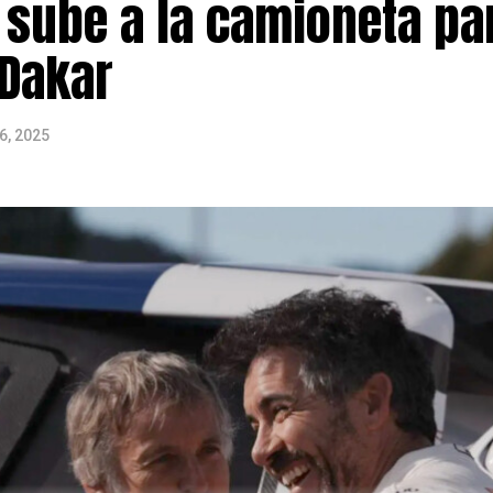
 sube a la camioneta pa
 Dakar
6, 2025