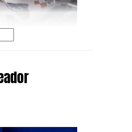
leador