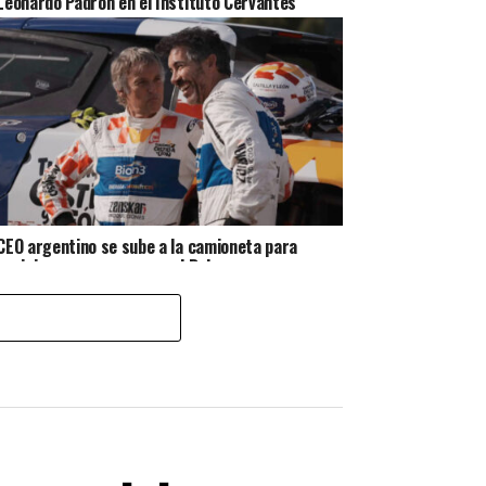
Leonardo Padrón en el Instituto Cervantes
CEO argentino se sube a la camioneta para
posicionar una marca en el Dakar