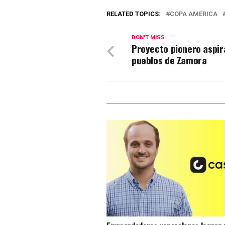
RELATED TOPICS:
COPA AMÉRICA
DON'T MISS
Proyecto pionero aspir
pueblos de Zamora