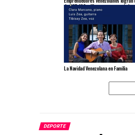
Emprendedores venezolanos logran u
de USD 100 millones para seguir imp
acceso al crédito en Venezuela
La Navidad Venezolana en Familia
DEPORTE