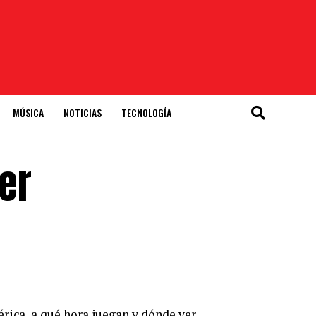
MÚSICA
NOTICIAS
TECNOLOGÍA
ver
rica, a qué hora juegan y dónde ver