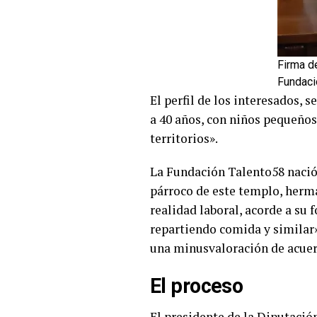
Firma de
Fundaci
El perfil de los interesados,
a 40 años, con niños pequeños
territorios».
La Fundación Talento58 nació
párroco de este templo, herma
realidad laboral, acorde a su 
repartiendo comida y similar»
una minusvaloración de acuer
El proceso
El presidente de la Diputación