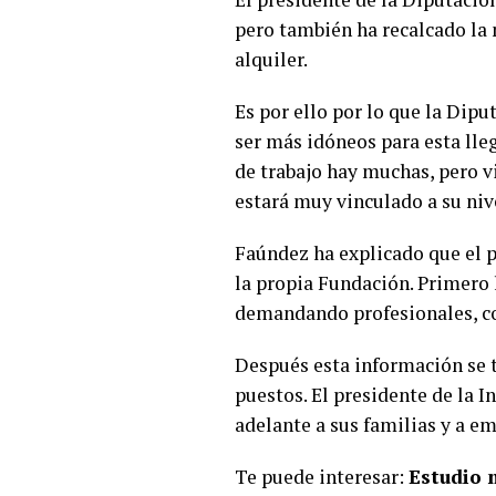
pero también ha recalcado la 
alquiler.
Es por ello por lo que la Dip
ser más idóneos para esta lle
de trabajo hay muchas, pero v
estará muy vinculado a su niv
Faúndez ha explicado que el p
la propia Fundación. Primero 
demandando profesionales, con
Después esta información se t
puestos. El presidente de la I
adelante a sus familias y a e
Te puede interesar:
Estudio 