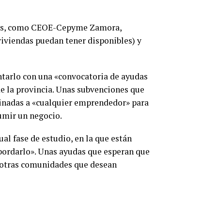
ades, como CEOE-Cepyme Zamora,
viviendas puedan tener disponibles) y
tarlo con una «convocatoria de ayudas
de la provincia. Unas subvenciones que
tinadas a «cualquier emprendedor» para
sumir un negocio.
l fase de estudio, en la que están
bordarlo». Unas ayudas que esperan que
e otras comunidades que desean