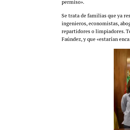
permiso».
Se trata de familias que ya r
ingenieros, economistas, abog
repartidores o limpiadores. T
Faúndez, y que «estarían enca