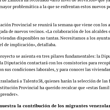
mayor problemática a la que se enfrentan estos nuevos p
utación Provincial se reunirá la semana que viene con los
gada de nuevos vecinos. «La colaboración de los alcaldes
iviendas disponibles no tantas. Necesitamos a los ayunta
el de implicación», detallaba.
royecto se asienta en tres pilares fundamentales: la Dip
la Diputación contactará con los consistorios para recop
 sus condiciones laborales, y para conocer las viviendas
rasladará a Talento58, quienes harán la selección de las
nstitución Provincial ha querido recalcar que «estas famili
mprender».
muestra la contribución de los migrantes venezola