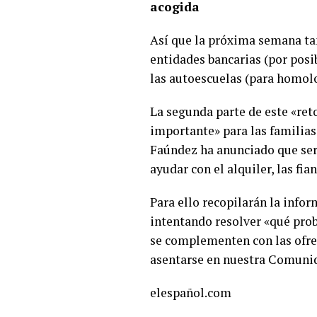
acogida
Así que la próxima semana t
entidades bancarias (por posi
las autoescuelas (para homolo
La segunda parte de este «re
importante» para las familias
Faúndez ha anunciado que será
ayudar con el alquiler, las fi
Para ello recopilarán la info
intentando resolver «qué pro
se complementen con las ofrec
asentarse en nuestra Comuni
elespañol.com