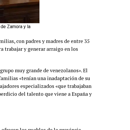
 de Zamora y la
milias, con padres y madres de entre 35
 trabajar y generar arraigo en los
n grupo muy grande de venezolanos». El
familias «tenían una inadaptación de su
abajadores especializados «que trabajaban
erdicio del talento que viene a España y
ofrecen los pueblos de la provincia,