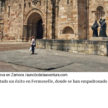
eva en Zamora /aunclicdelaaventura.com
ltado un éxito en Fermoselle, donde se han empadronado y