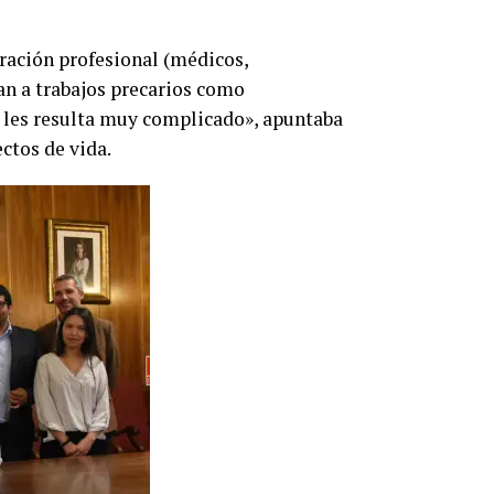
aración profesional (médicos,
an a trabajos precarios como
a les resulta muy complicado», apuntaba
ctos de vida.