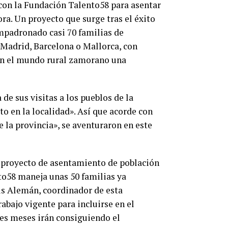
con la Fundación Talento58 para asentar
a. Un proyecto que surge tras el éxito
mpadronado casi 70 familias de
Madrid, Barcelona o Mallorca, con
 en el mundo rural zamorano una
de sus visitas a los pueblos de la
to en la localidad». Así que acorde con
e la provincia», se aventuraron en este
e proyecto de asentamiento de población
to58 maneja unas 50 familias ya
sús Alemán, coordinador de esta
bajo vigente para incluirse en el
es meses irán consiguiendo el