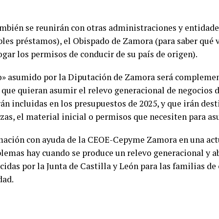
ambién se reunirán con otras administraciones y entid
bles préstamos), el Obispado de Zamora (para saber qué 
gar los permisos de conducir de su país de origen).
to» asumido por la Diputación de Zamora será complemen
 que quieran asumir el relevo generacional de negocios 
n incluidas en los presupuestos de 2025, y que irán des
anzas, el material inicial o permisos que necesiten para a
rmación con ayuda de la CEOE-Cepyme Zamora en una actua
blemas hay cuando se produce un relevo generacional y a
idas por la Junta de Castilla y León para las familias d
dad.