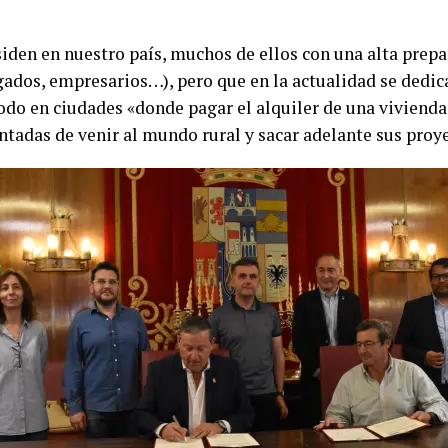
esiden en nuestro país, muchos de ellos con una alta prep
ados, empresarios…), pero que en la actualidad se dedic
odo en ciudades «donde pagar el alquiler de una viviend
ntadas de venir al mundo rural y sacar adelante sus proye