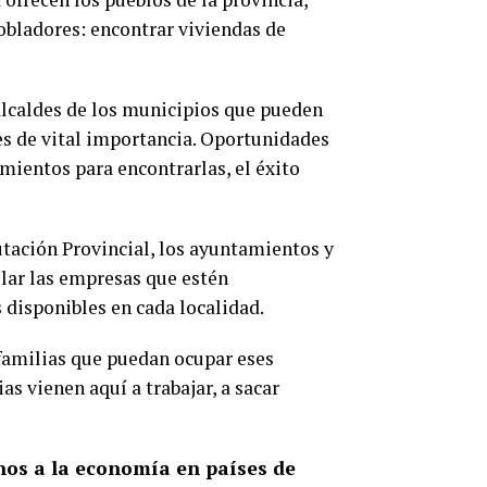
obladores: encontrar viviendas de
 alcaldes de los municipios que pueden
 es de vital importancia. Oportunidades
mientos para encontrarlas, el éxito
utación Provincial, los ayuntamientos y
ilar las empresas que estén
 disponibles en cada localidad.
 familias que puedan ocupar eses
as vienen aquí a trabajar, a sacar
nos a la economía en países de