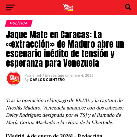
POLÍTICA
Jaque Mate en Caracas: La
«extracción» de Maduro abre un
escenario inédito de tensión y
esperanza para Venezuela
Published
7 meses ago
on
enero 4, 2026
By
CARLOS QUINTERO
Tras la operación relámpago de EE.UU. y la captura de
Nicolás Maduro, Venezuela amanece con dos cabezas:
Delcy Rodríguez designada por el TSJ y el llamado de
María Corina Machado a la «Hora de la Libertad».
[Madrid, 4 de enero de 2026] – Redacción