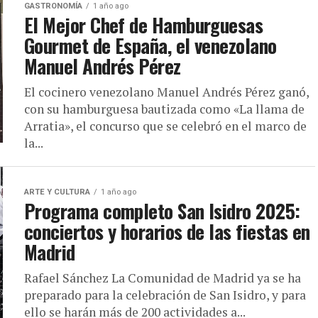
GASTRONOMÍA
1 año ago
El Mejor Chef de Hamburguesas
Gourmet de España, el venezolano
Manuel Andrés Pérez
El cocinero venezolano Manuel Andrés Pérez ganó,
con su hamburguesa bautizada como «La llama de
Arratia», el concurso que se celebró en el marco de
la...
ARTE Y CULTURA
1 año ago
Programa completo San Isidro 2025:
conciertos y horarios de las fiestas en
Madrid
Rafael Sánchez La Comunidad de Madrid ya se ha
preparado para la celebración de San Isidro, y para
ello se harán más de 200 actividades a...