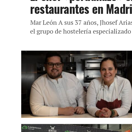
restaurantes en Madr
Mar León A sus 37 años, Jhosef Aria
el grupo de hostelería especializad