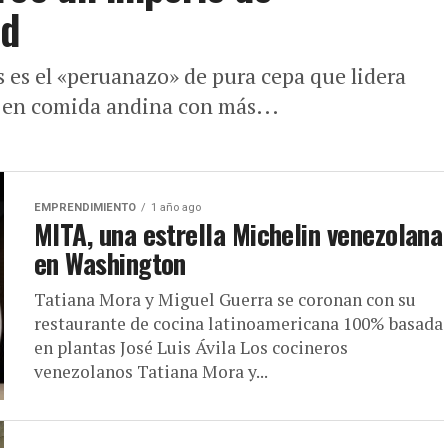
id
s es el «peruanazo» de pura cepa que lidera
o en comida andina con más...
EMPRENDIMIENTO
1 año ago
MITA, una estrella Michelin venezolana
en Washington
Tatiana Mora y Miguel Guerra se coronan con su
restaurante de cocina latinoamericana 100% basada
en plantas José Luis Ávila Los cocineros
venezolanos Tatiana Mora y...