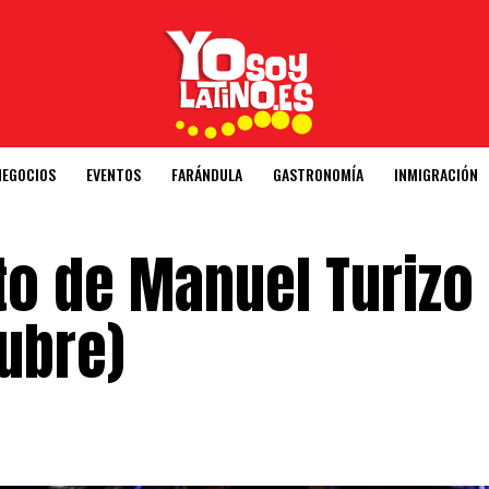
NEGOCIOS
EVENTOS
FARÁNDULA
GASTRONOMÍA
INMIGRACIÓN
to de Manuel Turizo
ubre)