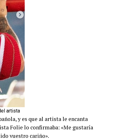
el artista
pañola, y es que al artista le encanta
vista Folie lo confirmaba: «Me gustaría
ido vuestro cariño».