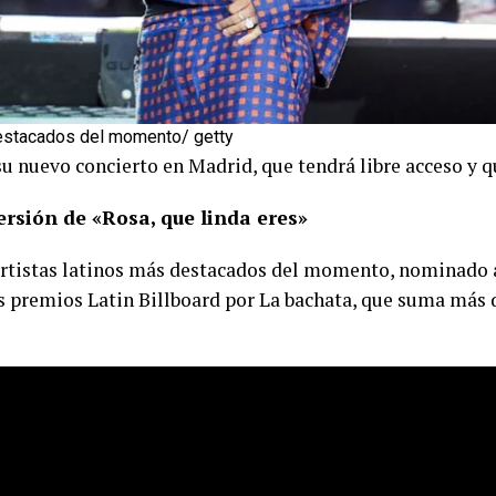
destacados del momento/ getty
 nuevo concierto en Madrid, que tendrá libre acceso y qu
ersión de «Rosa, que linda eres»
artistas latinos más destacados del momento, nominado 
 premios Latin Billboard por La bachata, que suma más d