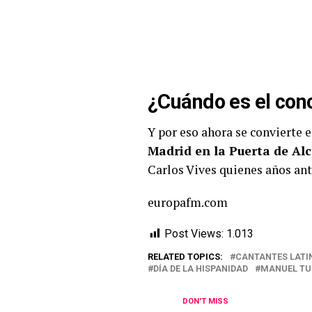
¿Cuándo es el con
Y por eso ahora se convierte e
Madrid en la Puerta de Alc
Carlos Vives quienes años ant
europafm.com
Post Views:
1.013
RELATED TOPICS:
CANTANTES LAT
DÍA DE LA HISPANIDAD
MANUEL TU
DON'T MISS