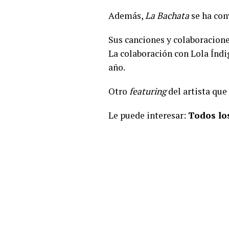
Además,
La Bachata
se ha con
Sus canciones y colaboracione
La colaboración con Lola Índi
año.
Otro
featuring
del artista que
Le puede interesar:
Todos los