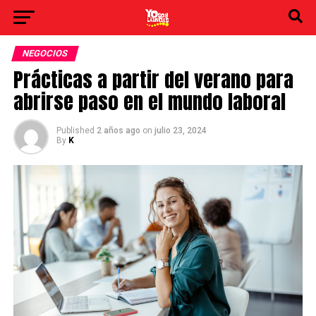
NEGOCIOS
Prácticas a partir del verano para
abrirse paso en el mundo laboral
Published
2 años ago
on
julio 23, 2024
By
K