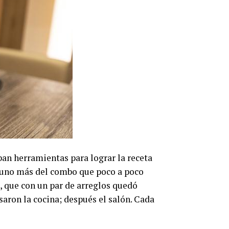
ban herramientas para lograr la receta
, uno más del combo que poco a poco
s, que con un par de arreglos quedó
aron la cocina; después el salón. Cada