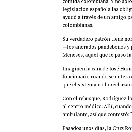
comida colombiana. Y no solo
legislación española las oblig
ayudó a través de un amigo par
colombianas.
Su verdadero patrón tiene nom
—los añorados pandebonos y p
Meneses, aquel que le puso la 
Imaginen la cara de José Humb
funcionario cuando se entera
que el sistema no lo rechazar
Con el rebusque, Rodríguez log
al centro médico. Allí, cuand
ambulante, así que contestó: 
Pasados unos días, la Cruz Roj