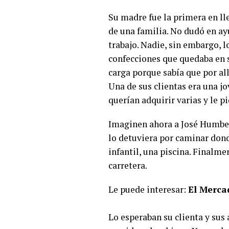
Su madre fue la primera en l
de una familia. No dudó en ayu
trabajo. Nadie, sin embargo, l
confecciones que quedaba en s
carga porque sabía que por a
Una de sus clientas era una 
querían adquirir varias y le pi
Imaginen ahora a José Humber
lo detuviera por caminar dond
infantil, una piscina. Finalme
carretera.
Le puede interesar:
El Mercad
Lo esperaban su clienta y sus 