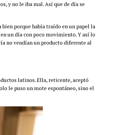
s, y no le iba mal. Así que de día se
 bien porque había traído en un papel la
a en un día con poco movimiento. Y así lo
ría no vendían un producto diferente al
uctos latinos. Ella, reticente, aceptó
solo le puso un mote espontáneo, sino el