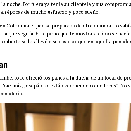
la noche. Por fuera ya tenía su clientela y sus compromiso
Eran épocas de mucho esfuerzo y poco sueño.
n Colombia el pan se preparaba de otra manera. Lo sabía
a la que seguía. Él le pidió que le mostrara cómo se hací
 Humberto se los llevó a su casa porque en aquella panade
Pan
mberto le ofreció los panes a la dueña de un local de prod
 “Trae más, Josepán, se están vendiendo como locos”. No 
panadería.