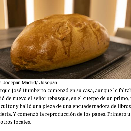
e Josepan Madrid/ Josepan
Porque José Humberto comenzó en su casa, aunque le falta
ió de nuevo el señor rebusque, en el cuerpo de un primo
escultor y halló una pieza de una encuadernadora de libro
dería. Y comenzó la reproducción de los panes. Primero us
otros locales.