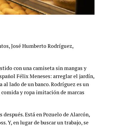
ntos, José Humberto Rodríguez,
estido con una camiseta sin mangas y
spañol Félix Meneses: arreglar el jardín,
ía al lado de un banco. Rodríguez es un
e comida y ropa imitación de marcas
 después. Está en Pozuelo de Alarcón,
s. Y, en lugar de buscar un trabajo, se