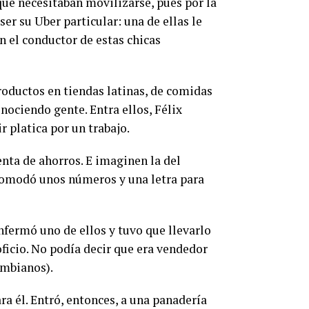
ue necesitaban movilizarse, pues por la
ser su Uber particular: una de ellas le
n el conductor de estas chicas
roductos en tiendas latinas, de comidas
ociendo gente. Entra ellos, Félix
r platica por un trabajo.
nta de ahorros. E imaginen la del
acomodó unos números y una letra para
enfermó uno de ellos y tuvo que llevarlo
oficio. No podía decir que era vendedor
ombianos).
ra él. Entró, entonces, a una panadería