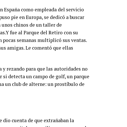
en España como empleada del servicio
puso pie en Europa, se dedicó a buscar
 unos chinos de un taller de
s.Y fue al Parque del Retiro con su
n pocas semanas multiplicó sus ventas.
sus amigas. Le comentó que ellas
 y rezando para que las autoridades no
r si detecta un campo de golf, un parque
a un club de alterne: un prostíbulo de
se dio cuenta de que extrañaban la