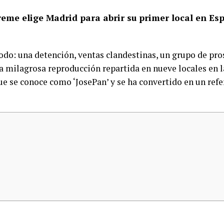
reme elige Madrid para abrir su primer local en Es
todo: una detención, ventas clandestinas, un grupo de pr
milagrosa reproducción repartida en nueve locales en la 
e se conoce como ‘JosePan’ y se ha convertido en un refe