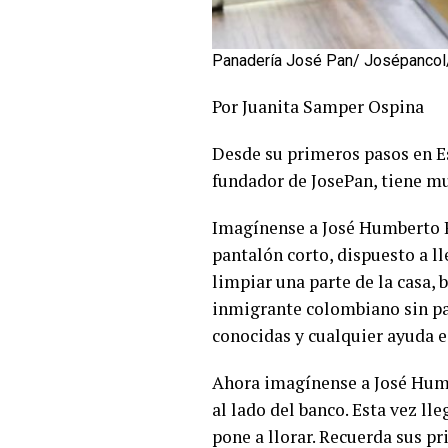
Panadería José Pan/ Josépancol
Por Juanita Samper Ospina
Desde su primeros pasos en 
fundador de JosePan, tiene m
Imagínense a José Humberto R
pantalón corto, dispuesto a ll
limpiar una parte de la casa, 
inmigrante colombiano sin pa
conocidas y cualquier ayuda e
Ahora imagínense a José Humbe
al lado del banco. Esta vez ll
pone a llorar. Recuerda sus p