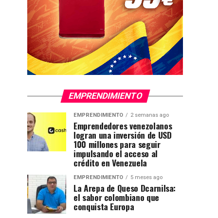
EMPRENDIMIENTO
EMPRENDIMIENTO
2 semanas ago
Emprendedores venezolanos
logran una inversión de USD
100 millones para seguir
impulsando el acceso al
crédito en Venezuela
EMPRENDIMIENTO
5 meses ago
La Arepa de Queso Dcarnilsa:
el sabor colombiano que
conquista Europa