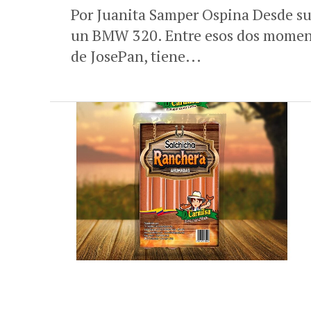
Por Juanita Samper Ospina Desde su
un BMW 320. Entre esos dos momen
de JosePan, tiene...