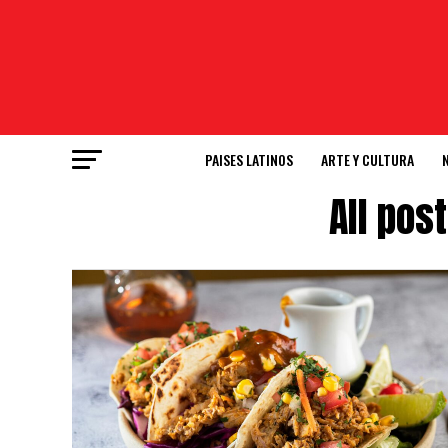
PAISES LATINOS
ARTE Y CULTURA
All pos