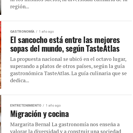
región...
GASTRONOMÍA
1 año ago
El sancocho está entre las mejores
sopas del mundo, según TasteAtlas
La propuesta nacional se ubicó en el octavo lugar,
superando a platos de otros países, según la guía
gastronómica TasteAtlas. La guía culinaria que se
dedica...
ENTRETENIMIENTO
1 año ago
Migración y cocina
Margarita Bernal La gastronomía nos enseña a
valorar la diversidad y a construir una sociedad