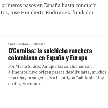
 primeros pasos en España hasta conducir
tos, José Humberto Rodríguez, fundador
GASTRONOMÍA
2 años ago
D’Carnilsa: la salchicha ranchera
colombiana en España y Europa
Por Marta Suárez Aunque las salchichas son
alimentos cuyo origen parece desdibujarse, muchos
le atribuyen su génesis a la antigua Babilonia. Hoy
en día, es común...