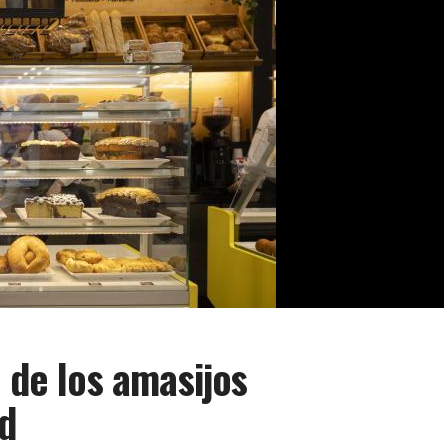
 de los amasijos
d