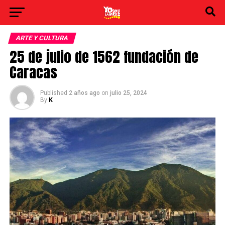
ARTE Y CULTURA
25 de julio de 1562 fundación de
Caracas
Published
2 años ago
on
julio 25, 2024
By
K