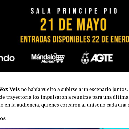
Voz Veis
no había vuelto a subirse a un escenario juntos.
 de trayectoria los impulsaron a reunirse para una última
o en la audiencia, quienes corearon al unísono cada una 
tos