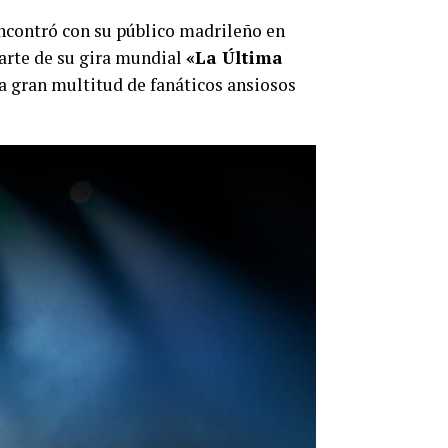
ncontró con su público madrileño en
rte de su gira mundial
«La Última
na gran multitud de fanáticos ansiosos