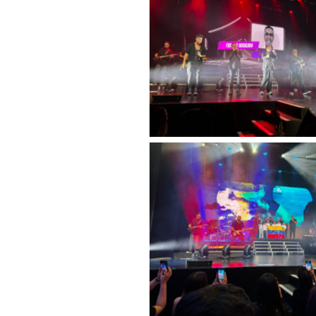
Sin leyenda
Sin leyenda