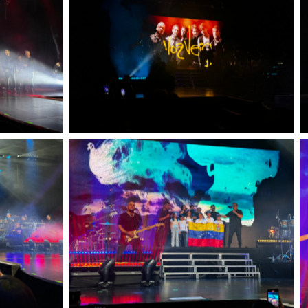
Sin leyenda
Sin leyenda