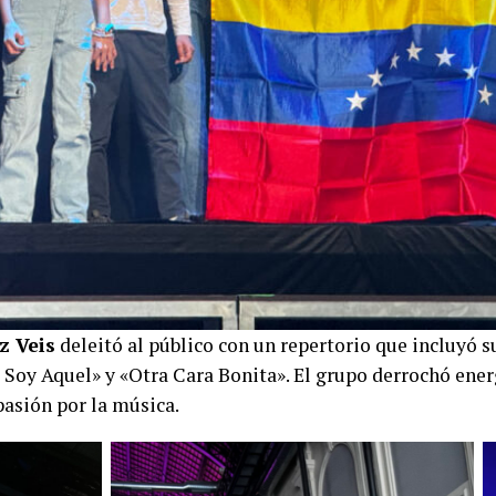
z Veis
deleitó al público con un repertorio que incluyó 
 Soy Aquel» y «Otra Cara Bonita». El grupo derrochó energ
pasión por la música.