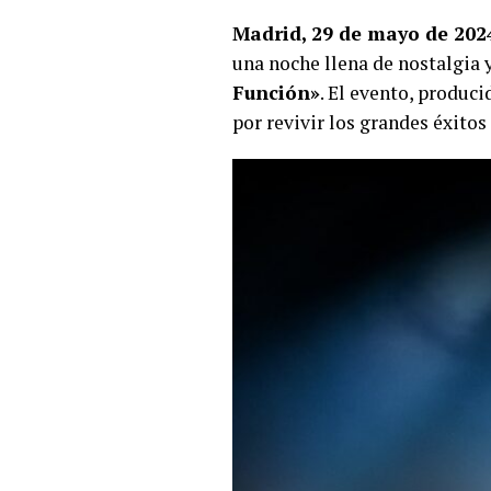
Madrid, 29 de mayo de 202
una noche llena de nostalgia y
Función»
. El evento, produc
por revivir los grandes éxitos