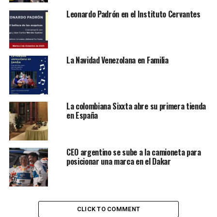
mujeres modernas e independientes que han fracasado
Leonardo Padrón en el Instituto Cervantes
en el amor y que buscan venganza de los hombres que le
destruyeron el corazón.
La Navidad Venezolana en Familia
La colombiana Sixxta abre su primera tienda
en España
CEO argentino se sube a la camioneta para
posicionar una marca en el Dakar
CLICK TO COMMENT