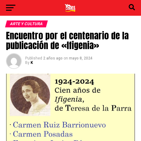
ARTE Y CULTURA
Encuentro por el centenario de la
publicación de «Ifigenia»
Published
2 años ago
on
mayo 8, 2024
By
K