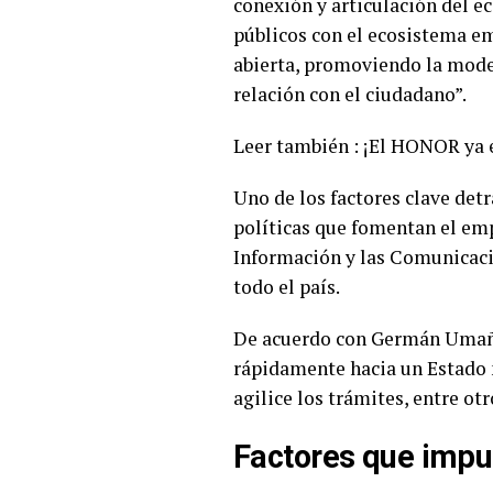
conexión y articulación del 
públicos con el ecosistema em
abierta, promoviendo la mode
relación con el ciudadano”.
Leer también :
¡El HONOR ya 
Uno de los factores clave det
políticas que fomentan el em
Información y las Comunicaci
todo el país.
De acuerdo con Germán Umaña
rápidamente hacia un Estado mo
agilice los trámites, entre ot
Factores que impul