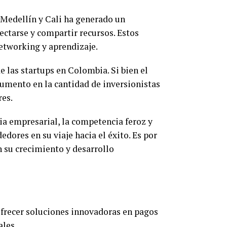
Medellín y Cali ha generado un
ctarse y compartir recursos. Estos
etworking y aprendizaje.
 las startups en Colombia. Si bien el
aumento en la cantidad de inversionistas
res.
cia empresarial, la competencia feroz y
dores en su viaje hacia el éxito. Es por
n su crecimiento y desarrollo
frecer soluciones innovadoras en pagos
ales.