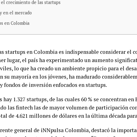
el crecimiento de las startups
ay en el mercado
ups en Colombia
as startups en Colombia es indispensable considerar el 
mer lugar, el país ha experimentado un aumento significat
viles, lo que ha creado un ambiente propicio para el des
n su mayoría en los jóvenes, ha madurado considerablem
 y fondos de inversión enfocados en startups.
s hay 1.327 startups, de las cuales 60 % se concentran en
endo las fintech las de mayor volumen de participación 
tal de 4.621 millones de dólares en la última década para
rente general de iNNpulsa Colombia, destacó la importan