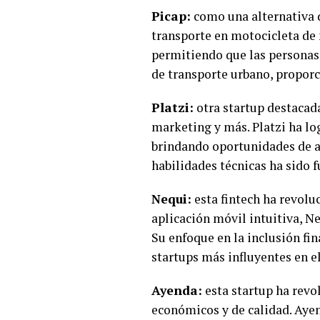
Picap:
como una alternativa d
transporte en motocicleta de 
permitiendo que las personas 
de transporte urbano, propor
Platzi:
otra startup destacada
marketing y más. Platzi ha l
brindando oportunidades de ap
habilidades técnicas ha sido 
Nequi:
esta fintech ha revolu
aplicación móvil intuitiva, Ne
Su enfoque en la inclusión fi
startups más influyentes en el
Ayenda:
esta startup ha revo
económicos y de calidad. Ayen