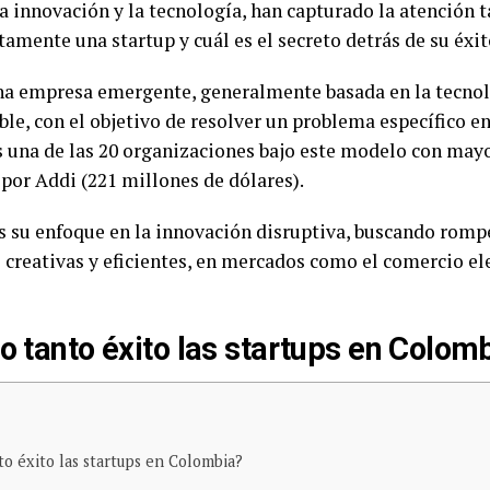
 innovación y la tecnología, han capturado la atención t
tamente una startup y cuál es el secreto detrás de su éxit
na empresa emergente, generalmente basada en la tecnol
ble, con el objetivo de resolver un problema específico en
s una de las 20 organizaciones bajo este modelo con mayo
 por Addi (221 millones de dólares).
es su enfoque en la innovación disruptiva, buscando rom
 creativas y eficientes, en mercados como el comercio ele
o tanto éxito las startups en Colom
to éxito las startups en Colombia?