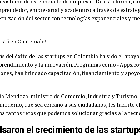
ecosistema de este modelo de empresa. “De esta forma, c
prendedor, empresarial y académico a través de estrateg
rnización del sector con tecnologías exponenciales y me
está en Guatemala!
rás del éxito de las startups en Colombia ha sido el apoy
prendimiento y la innovación. Programas como «Apps.co»
ones, han brindado capacitación, financiamiento y apoy
 Mendoza, ministro de Comercio, Industria y Turismo,
derno, que sea cercano a sus ciudadanos, les facilite el 
ros tantos retos que podemos solucionar gracias a la tecn
saron el crecimiento de las startup