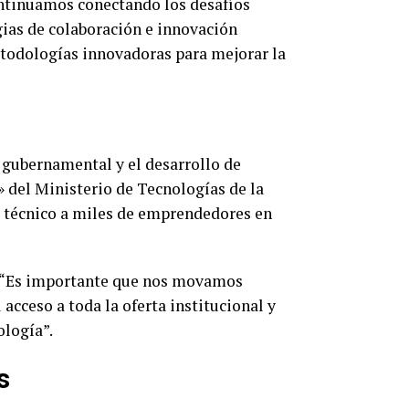
ontinuamos conectando los desafíos
ias de colaboración e innovación
todologías innovadoras para mejorar la
o gubernamental y el desarrollo de
 del Ministerio de Tecnologías de la
o técnico a miles de emprendedores en
 “Es importante que nos movamos
acceso a toda la oferta institucional y
ología”.
s