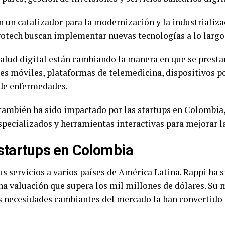
n un catalizador para la modernización y la industrializa
tech buscan implementar nuevas tecnologías a lo largo d
salud digital están cambiando la manera en que se presta
es móviles, plataformas de telemedicina, dispositivos por
 de enfermedades.
también ha sido impactado por las startups en Colombia,
specializados y herramientas interactivas para mejorar la
 startups en Colombia
us servicios a varios países de América Latina. Rappi ha
na valuación que supera los mil millones de dólares. Su
s necesidades cambiantes del mercado la han convertido 