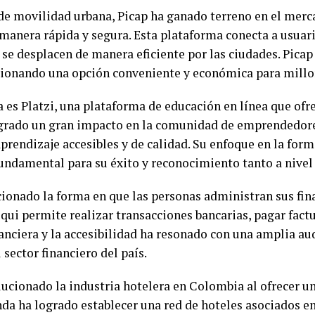
e movilidad urbana, Picap ha ganado terreno en el merca
manera rápida y segura. Esta plataforma conecta a usuari
se desplacen de manera eficiente por las ciudades. Pica
cionando una opción conveniente y económica para mill
 es Platzi, una plataforma de educación en línea que ofre
ogrado un gran impacto en la comunidad de emprendedore
rendizaje accesibles y de calidad. Su enfoque en la form
fundamental para su éxito y reconocimiento tanto a nivel
cionado la forma en que las personas administran sus fin
qui permite realizar transacciones bancarias, pagar factu
nanciera y la accesibilidad ha resonado con una amplia a
 sector financiero del país.
lucionado la industria hotelera en Colombia al ofrecer u
da ha logrado establecer una red de hoteles asociados en