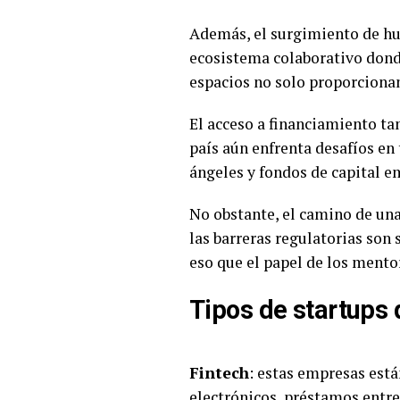
Además, el surgimiento de hu
ecosistema colaborativo dond
espacios no solo proporcionan
El acceso a financiamiento ta
país aún enfrenta desafíos en
ángeles y fondos de capital 
No obstante, el camino de una
las barreras regulatorias son 
eso que el papel de los mento
Tipos de startups
Fintech
: estas empresas est
electrónicos, préstamos entre 