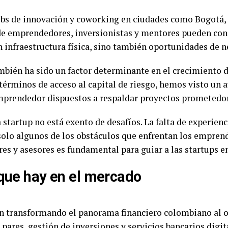
bs de innovación y coworking en ciudades como Bogotá, 
e emprendedores, inversionistas y mentores pueden cone
 infraestructura física, sino también oportunidades de n
mbién ha sido un factor determinante en el crecimiento de
 términos de acceso al capital de riesgo, hemos visto un 
emprendedor dispuestos a respaldar proyectos prometedo
 startup no está exento de desafíos. La falta de experien
solo algunos de los obstáculos que enfrentan los emprende
res y asesores es fundamental para guiar a las startups e
 que hay en el mercado
án transformando el panorama financiero colombiano al o
pares, gestión de inversiones y servicios bancarios digit