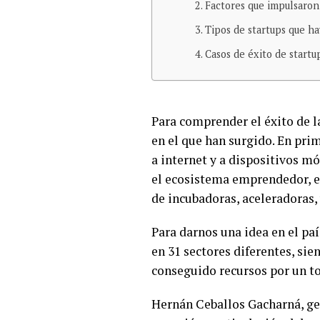
Factores que impulsaron 
Tipos de startups que h
Casos de éxito de start
Para comprender el éxito de l
en el que han surgido. En pri
a internet y a dispositivos mó
el ecosistema emprendedor, e
de incubadoras, aceleradoras,
Para darnos una idea en el paí
en 31 sectores diferentes, si
conseguido recursos por un to
Hernán Ceballos Gacharná, ge