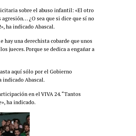
taria sobre el abuso infantil: «El otro
s agresión… ¿O sea que si dice que sí no
», ha indicado Abascal.
ue hay una derechista cobarde que unos
 los jueces. Porque se dedica a engañar a
asta aquí sólo por el Gobierno
a indicado Abascal.
articipación en el VIVA 24. “Tantos
», ha indicado.