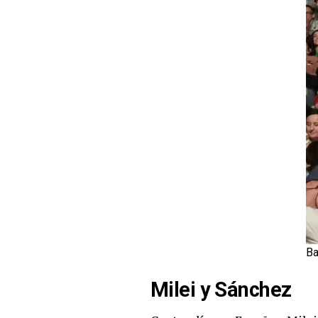
Ba
Milei y Sánchez