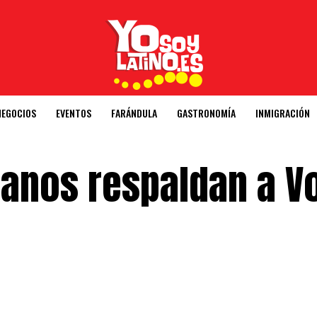
NEGOCIOS
EVENTOS
FARÁNDULA
GASTRONOMÍA
INMIGRACIÓN
canos respaldan a V