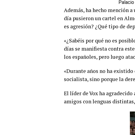
Palacio
Además, ha hecho mención a un
día pusieron un cartel en Alme
es agresión? ¿Qué tipo de dep
«¿Sabéis por qué no es posibl
días se manifiesta contra este
los españoles, pero luego ata
«Durante años no ha existido 
socialista, sino porque la de
El líder de Vox ha agradecido 
amigos con lenguas distintas, 