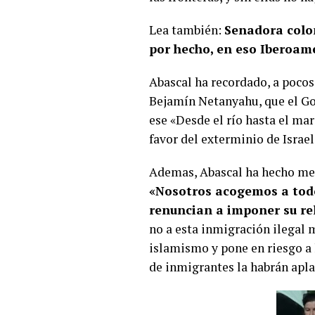
Lea también:
Senadora colom
por hecho, en eso Iberoam
Abascal ha recordado, a pocos
Bejamín Netanyahu, que el Go
ese «Desde el río hasta el mar
favor del exterminio de Israe
Ademas, Abascal ha hecho menc
«Nosotros acogemos a todo
renuncian a imponer su rel
no a esta inmigración ilegal 
islamismo y pone en riesgo a 
de inmigrantes la habrán apla