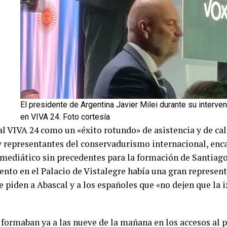
El presidente de Argentina Javier Milei durante su interve
en VIVA 24. Foto cortesía
al
VIVA 24
como un «éxito rotundo» de asistencia y de cal
y representantes del conservadurismo internacional, enc
o mediático sin precedentes para la formación de Santiago
vento en el Palacio de Vistalegre había una gran represen
 piden a Abascal y a los españoles que «no dejen que la
formaban ya a las nueve de la mañana en los accesos al 