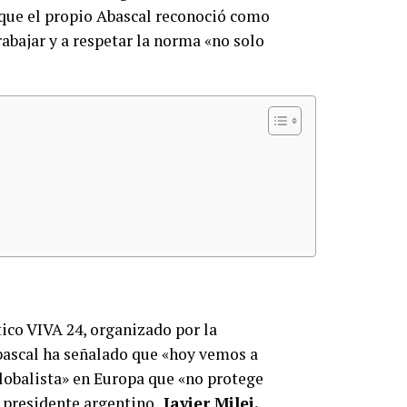
 que el propio Abascal reconoció como
rabajar y a respetar la norma «no solo
tico VIVA 24, organizado por la
bascal ha señalado que «hoy vemos a
lobalista» en Europa que «no protege
l presidente argentino,
Javier Milei.