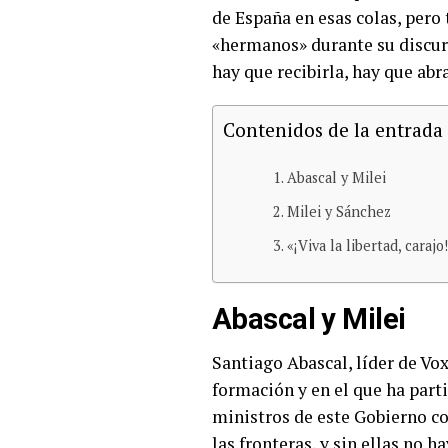
de España en esas colas, pero
«hermanos» durante su discurso
hay que recibirla, hay que abr
Contenidos de la entrada
Abascal y Milei
Milei y Sánchez
«¡Viva la libertad, carajo
Abascal y Milei
Santiago Abascal, líder de Vo
formación y en el que ha part
ministros de este Gobierno co
las fronteras, y sin ellas no 