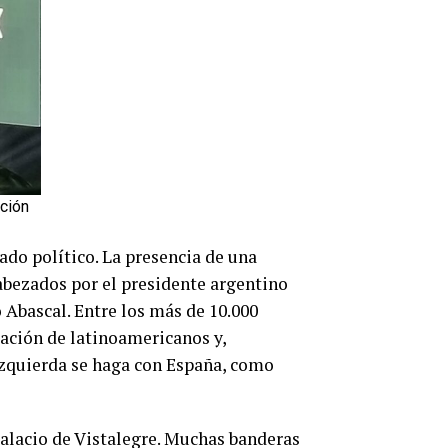
nción
ado político. La presencia de una
abezados por el presidente argentino
 Abascal. Entre los más de 10.000
tación de latinoamericanos y,
 izquierda se haga con España, como
palacio de Vistalegre. Muchas banderas