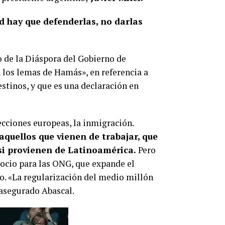
d hay que defenderlas, no darlas
 de la Diáspora del Gobierno de
 los lemas de Hamás», en referencia a
estinos, y que es una declaración en
cciones europeas, la inmigración.
quellos que vienen de trabajar, que
 si provienen de Latinoamérica.
Pero
gocio para las ONG, que expande el
do. «La regularización del medio millón
 asegurado Abascal.