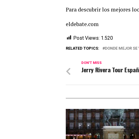
Para descubrir los mejores loo
eldebate.com
Post Views:
1.520
RELATED TOPICS:
DONDE MEJOR SE 
DON'T MISS
Jerry Rivera Tour Espa