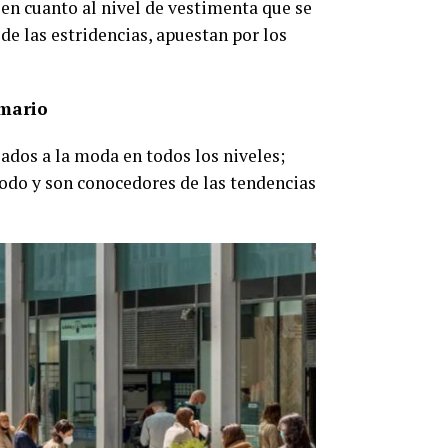
n cuanto al nivel de vestimenta que se
de las estridencias, apuestan por los
rmario
lados a la moda en todos los niveles;
todo y son conocedores de las tendencias