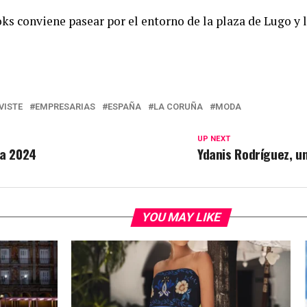
ks conviene pasear por el entorno de la plaza de Lugo y 
VISTE
EMPRESARIAS
ESPAÑA
LA CORUÑA
MODA
UP NEXT
ña 2024
Ydanis Rodríguez, u
YOU MAY LIKE