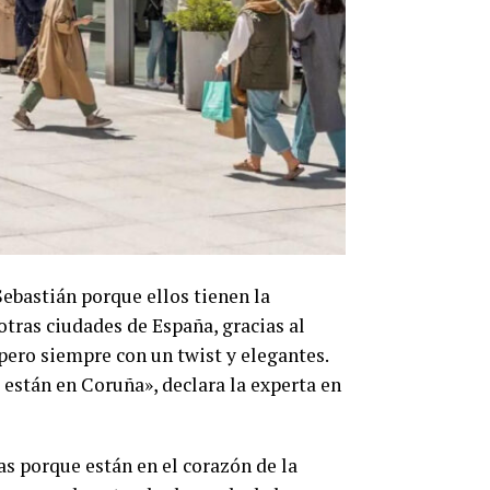
Sebastián porque ellos tienen la
otras ciudades de España, gracias al
pero siempre con un twist y elegantes.
están en Coruña», declara la experta en
s porque están en el corazón de la