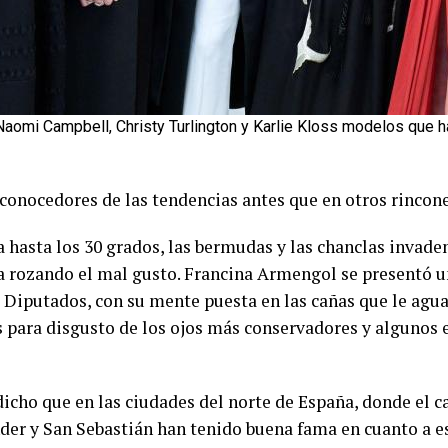
Naomi Campbell, Christy Turlington y Karlie Kloss modelos que 
conocedores de las tendencias antes que en otros rincone
 hasta los 30 grados, las bermudas y las chanclas invaden
ja rozando el mal gusto. Francina Armengol se presentó u
s Diputados, con su mente puesta en las cañas que le agu
rts para disgusto de los ojos más conservadores y algunos
icho que en las ciudades del norte de España, donde el ca
der y San Sebastián han tenido buena fama en cuanto a e