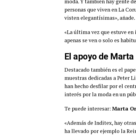
moda. Y también hay gente de 
personas que viven en La Cor
visten elegantísimas», añade.
«La última vez que estuve en
apenas se ven o solo es habitua
El apoyo de Marta
Destacado también es el papel
muestras dedicadas a Peter L
han hecho desfilar por el cen
interés por la moda en un públ
Te puede interesar:
Marta Or
«Además de Inditex, hay otras
ha llevado por ejemplo la Rei