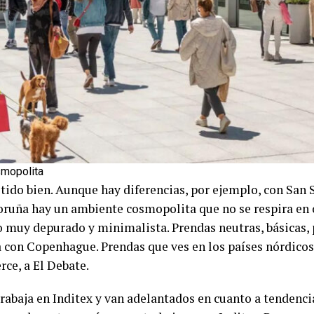
smopolita
stido bien. Aunque hay diferencias, por ejemplo, con San 
Coruña hay un ambiente cosmopolita que no se respira en 
o muy depurado y minimalista. Prendas neutras, básicas, 
con Copenhague. Prendas que ves en los países nórdicos 
ce, a El Debate.
abaja en Inditex y van adelantados en cuanto a tendencia