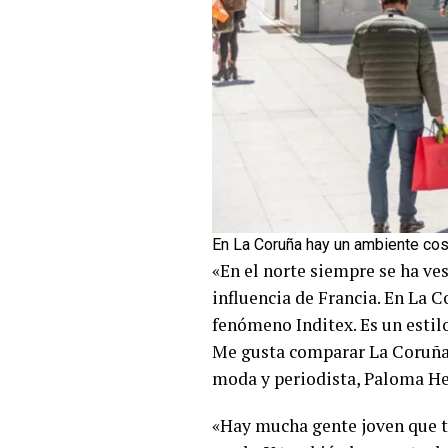
En La Coruña hay un ambiente co
«En el norte siempre se ha ve
influencia de Francia. En La 
fenómeno Inditex. Es un estil
Me gusta comparar La Coruña 
moda y periodista, Paloma Her
«Hay mucha gente joven que tr