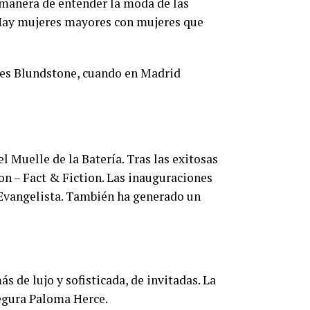
 manera de entender la moda de las
 Hay mujeres mayores con mujeres que
ines Blundstone, cuando en Madrid
 Muelle de la Batería. Tras las exitosas
n – Fact & Fiction. Las inauguraciones
 Evangelista. También ha generado un
 de lujo y sofisticada, de invitadas. La
segura Paloma Herce.