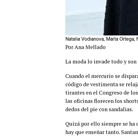
Natalia Vodianova, Marta Ortega, 
Por Ana Mellado
La moda lo invade todo y son 
Cuando el mercurio se dispara
código de vestimenta se rela
tirantes en el Congreso de lo
las oficinas florecen los sho
dedos del pie con sandalias.
Quizá por ello siempre se ha d
hay que enseñar tanto. Santan