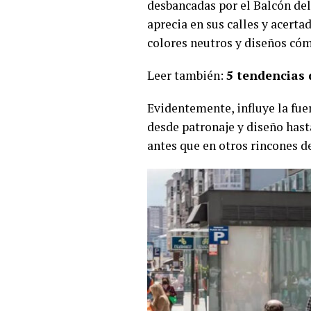
desbancadas por el Balcón del
aprecia en sus calles y acert
colores neutros y diseños có
Leer también:
5 tendencias 
Evidentemente, influye la fue
desde patronaje y diseño hast
antes que en otros rincones d