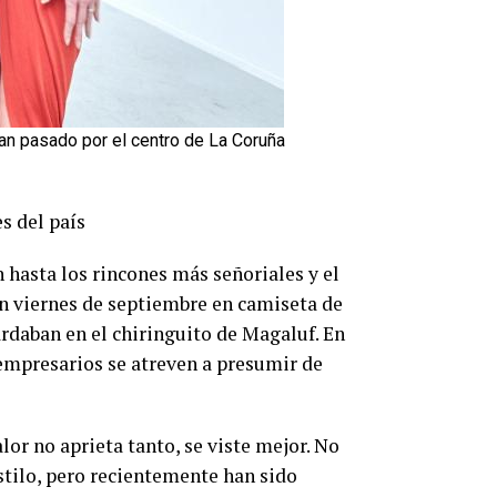
han pasado por el centro de La Coruña
s del país
 hasta los rincones más señoriales y el
n viernes de septiembre en camiseta de
ardaban en el chiringuito de Magaluf. En
 empresarios se atreven a presumir de
lor no aprieta tanto, se viste mejor. No
stilo, pero recientemente han sido