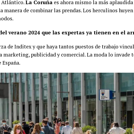
 Atlántico.
La Coruña
es ahora mismo la más aplaudida e
ada manera de combinar las prendas. Los herculinos huyen 
modos.
del verano 2024 que las expertas ya tienen en el a
rza de Inditex y que haya tantos puestos de trabajo vincu
a marketing, publicidad y comercial. La moda lo invade 
e España.