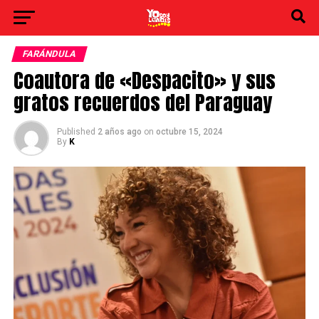
FARÁNDULA
Coautora de «Despacito» y sus
gratos recuerdos del Paraguay
Published
2 años ago
on
octubre 15, 2024
By
K