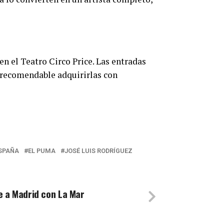
en el Teatro Circo Price. Las entradas
s recomendable adquirirlas con
ESPAÑA
EL PUMA
JOSÉ LUIS RODRÍGUEZ
e a Madrid con La Mar