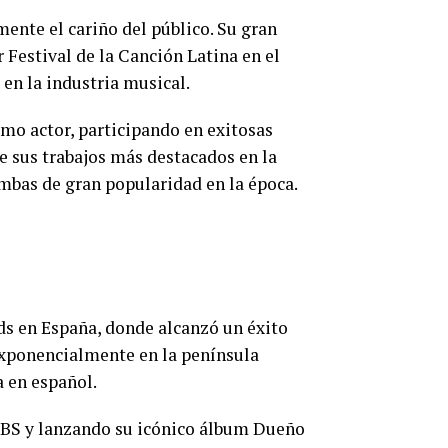
ente el cariño del público. Su gran
 Festival de la Canción Latina en el
 en la industria musical.
omo actor, participando en exitosas
e sus trabajos más destacados en la
mbas de gran popularidad en la época.
rds en España, donde alcanzó un éxito
exponencialmente en la península
 en español.
 CBS y lanzando su icónico álbum Dueño