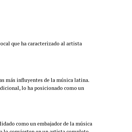
ocal que ha caracterizado al artista
as más influyentes de la música latina.
adicional, lo ha posicionado como un
solidado como un embajador de la música
a lo convierten en un artista completo,