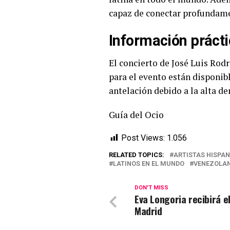
capaz de conectar profundame
Información práct
El concierto de José Luis Rodr
para el evento están disponib
antelación debido a la alta d
Guía del Ocio
Post Views:
1.056
RELATED TOPICS:
ARTISTAS HISPA
LATINOS EN EL MUNDO
VENEZOLAN
DON'T MISS
Eva Longoria recibirá e
Madrid