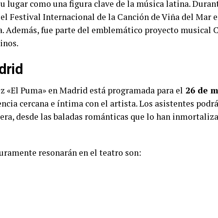
su lugar como una figura clave de la música latina. Duran
l Festival Internacional de la Canción de Viña del Mar en
a. Además, fue parte del emblemático proyecto musical C
inos.
drid
uez «El Puma» en Madrid está programada para el
26 de m
ncia cercana e íntima con el artista. Los asistentes podrá
era, desde las baladas románticas que lo han inmortaliza
uramente resonarán en el teatro son: