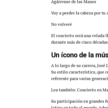
Agárrense de las Manos
Voy a perder la cabeza por tu
No volveré
El concierto será una velada l
durante más de cinco décadas
Un ícono de la mús
A lo largo de su carrera, José
Su estilo característico, que
referente para varias generac
Lea también:
Concierto en Ma
Su participación en grandes f
latina en todo el mundo. Adem