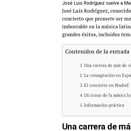
José Luis Rodríguez vuelve a Mad
José Luis Rodríguez, conocid
concierto que promete ser mem
imborrable en la música latin
grandes éxitos, incluidos te
Contenidos de la entrada
Una carrera de más de c
La consagración en Esp
El concierto en Madrid
Un ícono de la música la
Información práctica
Una carrera de má