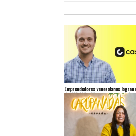
Emprendedores venezolanos logran u
de USD 100 millones para seguir imp
acceso al crédito en Venezuela