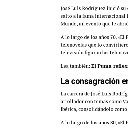
José Luis Rodríguez inició su
salto a la fama internacional 
Mundo, un evento que le abrió
A lo largo de los años 70, «E
telenovelas que lo convirtier
televisión figuran las teleno
Lea también:
El Puma refle
La consagración e
La carrera de José Luis Rodrí
arrollador con temas como Voy
ibérica, consolidándolo como 
A lo largo de los años 80, «E