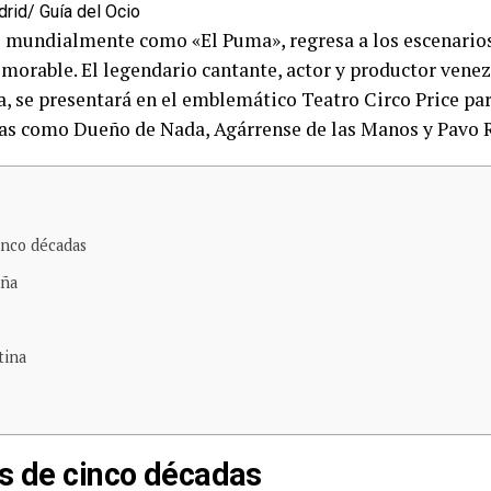
rid/ Guía del Ocio
o mundialmente como «El Puma», regresa a los escenario
orable. El legendario cantante, actor y productor venez
a, se presentará en el emblemático Teatro Circo Price par
mas como Dueño de Nada, Agárrense de las Manos y Pavo R
inco décadas
aña
tina
s de cinco décadas