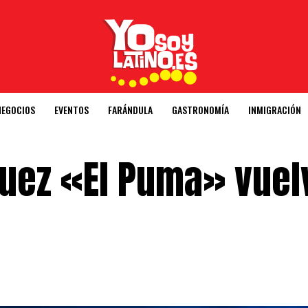
NEGOCIOS
EVENTOS
FARÁNDULA
GASTRONOMÍA
INMIGRACIÓN
guez «El Puma» vuel