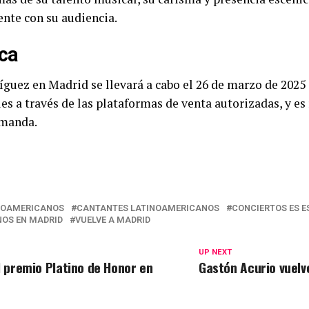
nte con su audiencia.
ica
íguez en Madrid se llevará a cabo el 26 de marzo de 2025 
les a través de las plataformas de venta autorizadas, y e
emanda.
NOAMERICANOS
CANTANTES LATINOAMERICANOS
CONCIERTOS ES 
OS EN MADRID
VUELVE A MADRID
UP NEXT
l premio Platino de Honor en
Gastón Acurio vuelv