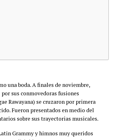
mo una boda. A finales de noviembre,
o por sus conmovedoras fusiones
ggae Rawayana) se cruzaron por primera
cido. Fueron presentados en medio del
tarios sobre sus trayectorias musicales.
s Latin Grammy y himnos muy queridos