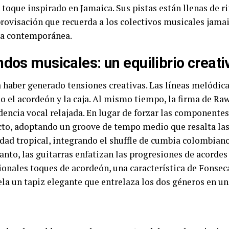
 toque inspirado en Jamaica. Sus pistas están llenas de r
provisación que recuerda a los colectivos musicales jama
na contemporánea.
dos musicales: un equilibrio creati
haber generado tensiones creativas. Las líneas melódicas
 el acordeón y la caja. Al mismo tiempo, la firma de Ra
adencia vocal relajada. En lugar de forzar las componente
cto, adoptando un groove de tempo medio que resalta las
idad tropical, integrando el shuffle de cumbia colombiano
anto, las guitarras enfatizan las progresiones de acordes
ionales toques de acordeón, una característica de Fonseca
la un tapiz elegante que entrelaza los dos géneros en un 