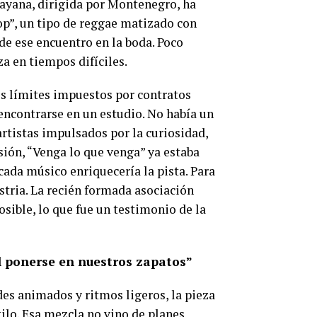
wayana, dirigida por Montenegro, ha
pop”, un tipo de reggae matizado con
de ese encuentro en la boda. Poco
a en tiempos difíciles.
os límites impuestos por contratos
encontrarse en un estudio. No había un
artistas impulsados por la curiosidad,
esión, “Venga lo que venga” ya estaba
cada músico enriquecería la pista. Para
ustria. La recién formada asociación
sible, lo que fue un testimonio de la
l ponerse en nuestros zapatos”
s animados y ritmos ligeros, la pieza
ilo. Esa mezcla no vino de planes