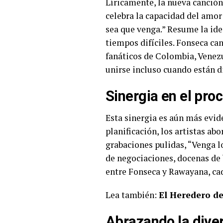
Líricamente, la nueva canción
celebra la capacidad del amor 
sea que venga.” Resume la idea
tiempos difíciles. Fonseca c
fanáticos de Colombia, Venez
unirse incluso cuando están d
Sinergia en el pro
Esta sinergia es aún más evide
planificación, los artistas ab
grabaciones pulidas, “Venga 
de negociaciones, docenas de 
entre Fonseca y Rawayana, cad
Lea también:
El Heredero d
Abrazando la diver