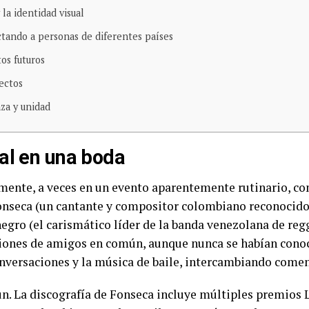
la identidad visual
ectando a personas de diferentes países
os futuros
ectos
za y unidad
al en una boda
mente, a veces en un evento aparentemente rutinario, co
onseca (un cantante y compositor colombiano reconocid
egro (el carismático líder de la banda venezolana de re
ciones de amigos en común, aunque nunca se habían cono
conversaciones y la música de baile, intercambiando comen
n. La discografía de Fonseca incluye múltiples premio