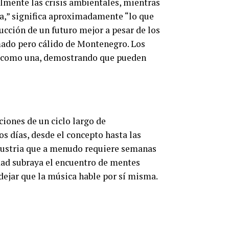
lmente las crisis ambientales, mientras
nga,” significa aproximadamente “lo que
rucción de un futuro mejor a pesar de los
mado pero cálido de Montenegro. Los
an como una, demostrando que pueden
ciones de un ciclo largo de
os días, desde el concepto hasta las
ndustria que a menudo requiere semanas
dad subraya el encuentro de mentes
dejar que la música hable por sí misma.