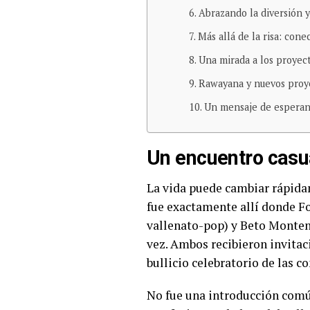
Abrazando la diversión y 
Más allá de la risa: con
Una mirada a los proyect
Rawayana y nuevos proy
Un mensaje de esperan
Un encuentro casu
La vida puede cambiar rápida
fue exactamente allí donde F
vallenato-pop) y Beto Monten
vez. Ambos recibieron invita
bullicio celebratorio de las 
No fue una introducción comú