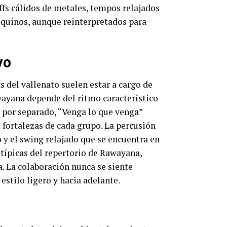
iffs cálidos de metales, tempos relajados
iquinos, aunque reinterpretados para
vo
 del vallenato suelen estar a cargo de
wayana depende del ritmo característico
s por separado, “Venga lo que venga”
 fortalezas de cada grupo. La percusión
 y el swing relajado que se encuentra en
 típicas del repertorio de Rawayana,
. La colaboración nunca se siente
estilo ligero y hacia adelante.