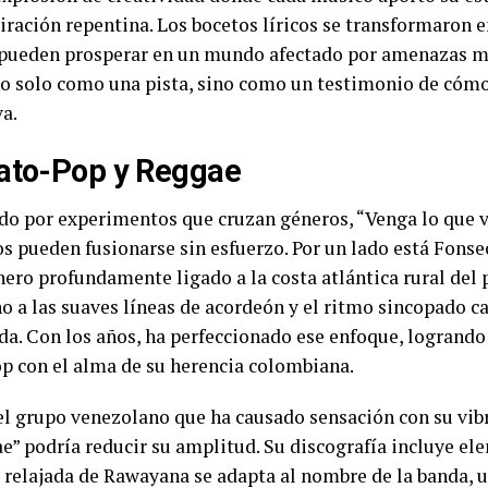
iración repentina. Los bocetos líricos se transformaron
a pueden prosperar en un mundo afectado por amenazas m
no solo como una pista, sino como un testimonio de cóm
va.
ato-Pop y Reggae
do por experimentos que cruzan géneros, “Venga lo que 
pueden fusionarse sin esfuerzo. Por un lado está Fonseca
ro profundamente ligado a la costa atlántica rural del 
o a las suaves líneas de acordeón y el ritmo sincopado ca
da. Con los años, ha perfeccionado ese enfoque, logrando
op con el alma de su herencia colombiana.
el grupo venezolano que ha causado sensación con su vib
e” podría reducir su amplitud. Su discografía incluye ele
ra relajada de Rawayana se adapta al nombre de la banda, 