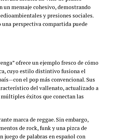
 en un mensaje cohesivo, demostrando
edioambientales y presiones sociales.
o una perspectiva compartida puede
venga” ofrece un ejemplo fresco de cómo
, cuyo estilo distintivo fusiona el
país—con el pop más convencional. Sus
racterístico del vallenato, actualizado a
 múltiples éxitos que conectan las
rante marca de reggae. Sin embargo,
mentos de rock, funk y una pizca de
un juego de palabras en español con