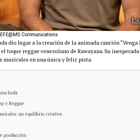
a /EFE@MS Communications
da dio lugar a la creación de la animada canción “Venga 
 el toque reggae venezolano de Rawayana. Su inesperada
s musicales en una única y feliz pista.
una boda
op y Reggae
sicales: un equilibrio creativo
de producción