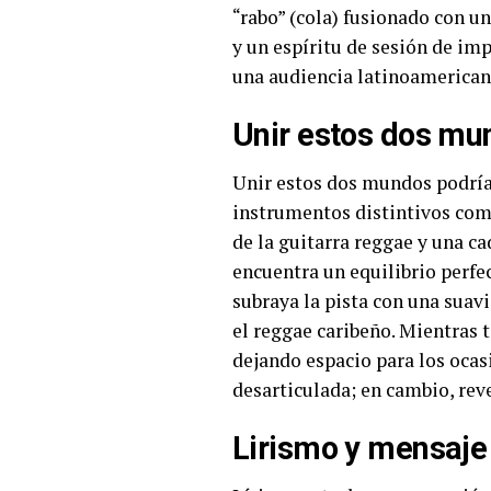
“rabo” (cola) fusionado con un
y un espíritu de sesión de im
una audiencia latinoamerica
Unir estos dos mun
Unir estos dos mundos podría 
instrumentos distintivos como
de la guitarra reggae y una c
encuentra un equilibrio perfe
subraya la pista con una suav
el reggae caribeño. Mientras t
dejando espacio para los ocas
desarticulada; en cambio, reve
Lirismo y mensaje