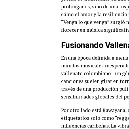
prolongados, sino de una insp
cómo el amor y la resilienci
“Venga lo que venga” surgió 
florecer en música significati
Fusionando Vallen
En una época definida a menu
mundos musicales inesperados 
vallenato colombiano—un géne
canciones suelen girar en torn
través de una producción puli
sensibilidades globales del p
Por otro lado está Rawayana, 
etiquetarlos solo como “regga
influencias caribeñas. La vib