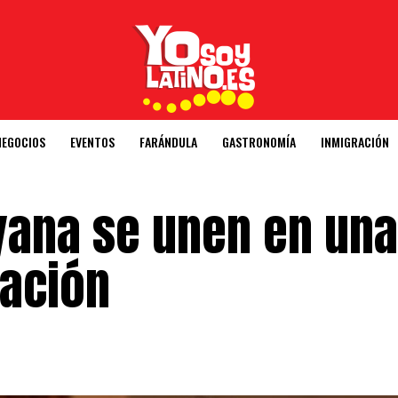
NEGOCIOS
EVENTOS
FARÁNDULA
GASTRONOMÍA
INMIGRACIÓN
ana se unen en una
ración