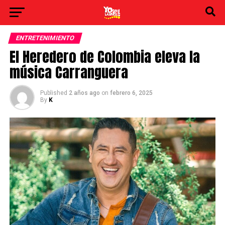
ENTRETENIMIENTO
El Heredero de Colombia eleva la
música Carranguera
Published
2 años ago
on
febrero 6, 2025
By
K