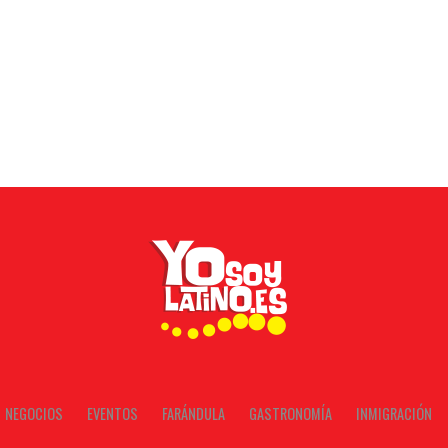
NEGOCIOS
EVENTOS
FARÁNDULA
GASTRONOMÍA
INMIGRACIÓN