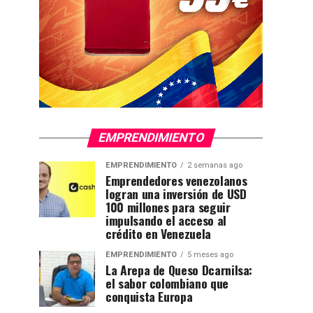
EMPRENDIMIENTO
EMPRENDIMIENTO
2 semanas ago
Emprendedores venezolanos
logran una inversión de USD
100 millones para seguir
impulsando el acceso al
crédito en Venezuela
EMPRENDIMIENTO
5 meses ago
La Arepa de Queso Dcarnilsa:
el sabor colombiano que
conquista Europa