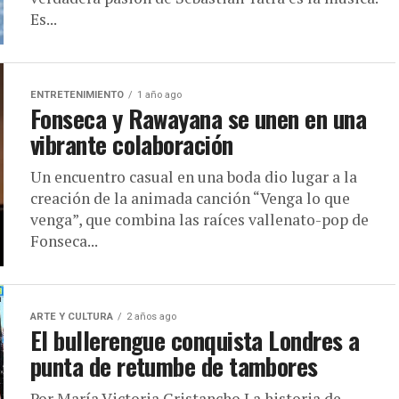
Es...
ENTRETENIMIENTO
1 año ago
Fonseca y Rawayana se unen en una
vibrante colaboración
Un encuentro casual en una boda dio lugar a la
creación de la animada canción “Venga lo que
venga”, que combina las raíces vallenato-pop de
Fonseca...
ARTE Y CULTURA
2 años ago
El bullerengue conquista Londres a
punta de retumbe de tambores
Por María Victoria Cristancho La historia de