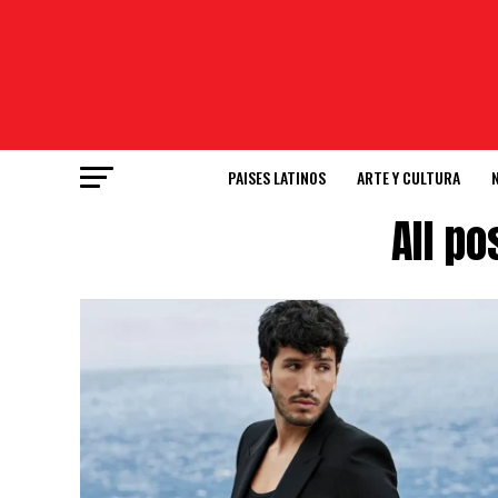
PAISES LATINOS
ARTE Y CULTURA
All p