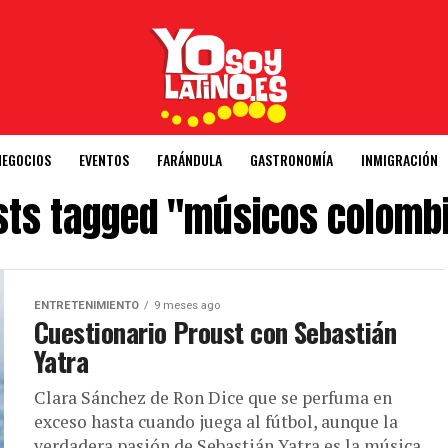
NEGOCIOS
EVENTOS
FARÁNDULA
GASTRONOMÍA
INMIGRACIÓN
osts tagged "músicos colomb
ENTRETENIMIENTO
9 meses ago
Cuestionario Proust con Sebastián
Yatra
Clara Sánchez de Ron Dice que se perfuma en
exceso hasta cuando juega al fútbol, aunque la
verdadera pasión de Sebastián Yatra es la música.