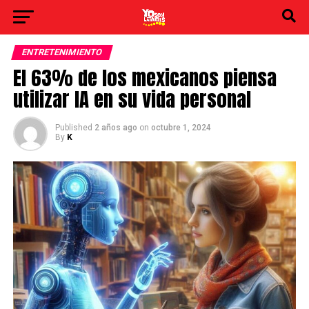
ENTRETENIMIENTO
El 63% de los mexicanos piensa
utilizar IA en su vida personal
Published
2 años ago
on
octubre 1, 2024
By
K