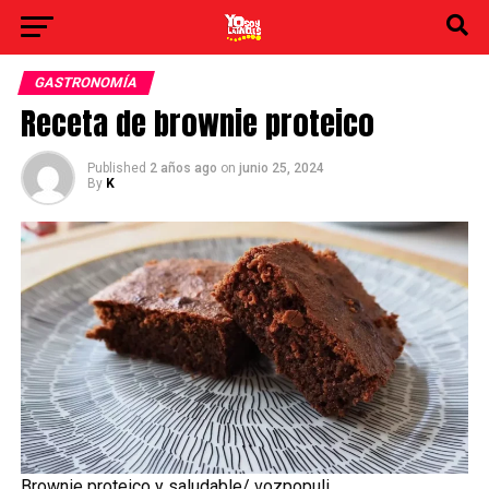
GASTRONOMÍA
Receta de brownie proteico
Published
2 años ago
on
junio 25, 2024
By
K
Brownie proteico y saludable/ vozpopuli