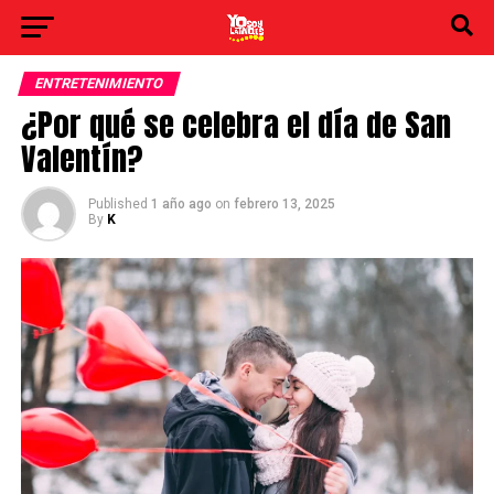
ENTRETENIMIENTO
¿Por qué se celebra el día de San
Valentín?
Published
1 año ago
on
febrero 13, 2025
By
K