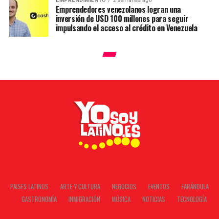
EMPRENDIMIENTO
2 semanas ago
Emprendedores venezolanos logran una
inversión de USD 100 millones para seguir
impulsando el acceso al crédito en Venezuela
PAISES LATINOS
ARTE Y CULTURA
NEGOCIOS
EVENTOS
FARÁNDULA
GASTRONOMÍA
INMIGRACIÓN
MÚSICA
NOTICIAS
TECNOLOGÍA