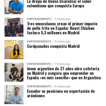
La Arepa de Queso Dcarnilsa: el sabor
colombiano que conquista Europa
EMPRENDIMIENTO
5 meses ago
Tres venezolanos crean el primer imperio
de pollo frito en España: Roost Chicken
factura 5,3 millones en Madrid
EMPRENDIMIENTO
5 meses ago
Carúpanadas conquista Madrid
EMPRENDIMIENTO
7 meses ago
Joven argentino de 27 años abre cafetería
en Madrid y asegura que emprender en
España «es más sencillo» que en Argentina
EMPRENDIMIENTO
9 meses ago
Ecuador se posiciona en exportación de
arándanos