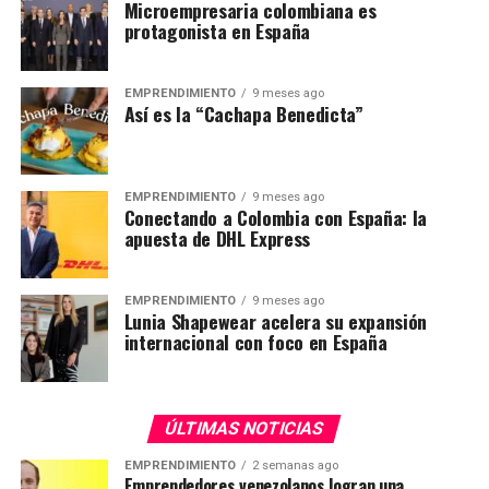
Microempresaria colombiana es
protagonista en España
EMPRENDIMIENTO
9 meses ago
Así es la “Cachapa Benedicta”
EMPRENDIMIENTO
9 meses ago
Conectando a Colombia con España: la
apuesta de DHL Express
EMPRENDIMIENTO
9 meses ago
Lunia Shapewear acelera su expansión
internacional con foco en España
ÚLTIMAS NOTICIAS
EMPRENDIMIENTO
2 semanas ago
Emprendedores venezolanos logran una