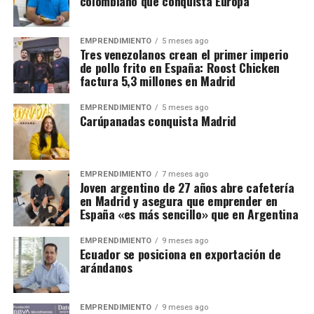
colombiano que conquista Europa
EMPRENDIMIENTO
5 meses ago
Tres venezolanos crean el primer imperio
de pollo frito en España: Roost Chicken
factura 5,3 millones en Madrid
EMPRENDIMIENTO
5 meses ago
Carúpanadas conquista Madrid
EMPRENDIMIENTO
7 meses ago
Joven argentino de 27 años abre cafetería
en Madrid y asegura que emprender en
España «es más sencillo» que en Argentina
EMPRENDIMIENTO
9 meses ago
Ecuador se posiciona en exportación de
arándanos
EMPRENDIMIENTO
9 meses ago