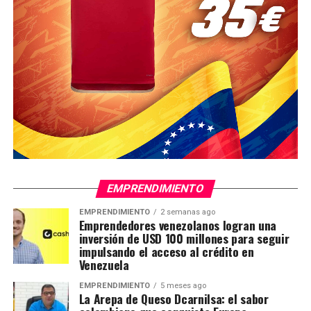
EMPRENDIMIENTO
EMPRENDIMIENTO
2 semanas ago
Emprendedores venezolanos logran una
inversión de USD 100 millones para seguir
impulsando el acceso al crédito en
Venezuela
EMPRENDIMIENTO
5 meses ago
La Arepa de Queso Dcarnilsa: el sabor