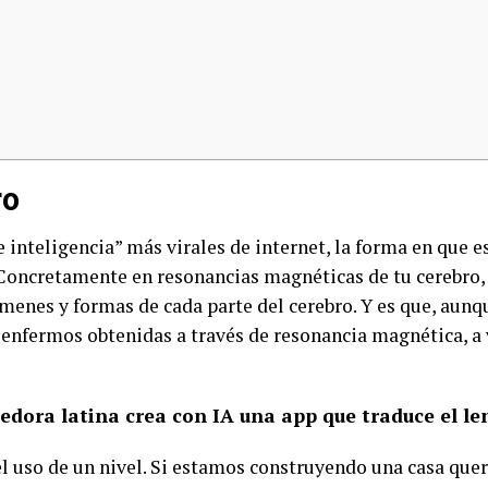
ro
e inteligencia” más virales de internet, la forma en que 
 Concretamente en resonancias magnéticas de tu cerebro,
lúmenes y formas de cada parte del cerebro. Y es que, aun
enfermos obtenidas a través de resonancia magnética, a 
dora latina crea con IA una app que traduce el le
l uso de un nivel. Si estamos construyendo una casa que