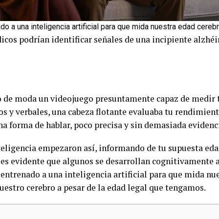
do a una inteligencia artificial para que mida nuestra edad cereb
cos podrían identificar señales de una incipiente alzhéi
 de moda un videojuego presuntamente capaz de medir tu 
 y verbales, una cabeza flotante evaluaba tu rendimient
na forma de hablar, poco precisa y sin demasiada evidenci
nteligencia empezaron así, informando de tu supuesta edad
e es evidente que algunos se desarrollan cognitivamente a
a entrenado a una inteligencia artificial para que mida nue
estro cerebro a pesar de la edad legal que tengamos.