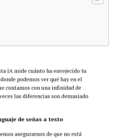
esta IA mide cuánto ha envejecido tu
 donde podemos ver qué hay en el
que contamos con una infinidad de
veces las diferencias son demasiado
nguaje de señas a texto
remos asegurarnos de que no está