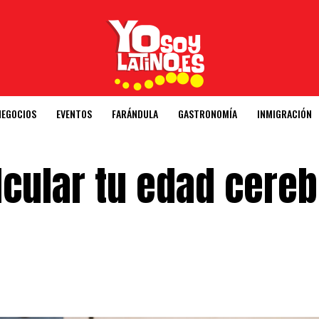
NEGOCIOS
EVENTOS
FARÁNDULA
GASTRONOMÍA
INMIGRACIÓN
lcular tu edad cereb