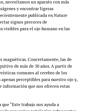
eso, necesitamos un aparato con más
imágenes y encontrar ligeras
 recientemente publicada en Nature
tectar signos precoces de
 visibles para el ojo humano en las
cias magnéticas. Concretamente, las de
gnitivo de más de 50 años. A partir de
erísticas comunes al cerebro de los
n apenas perceptibles para nuestro ojo y,
de información que nos ofrecen estas
a que “Este trabajo nos ayuda a