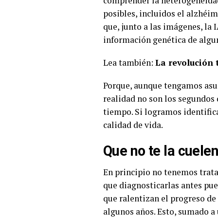
comprender la heterogeneidad 
posibles, incluidos el alzhéim
que, junto a las imágenes, la
información genética de algun
Lea también:
La revolución
Porque, aunque tengamos asum
realidad no son los segundos 
tiempo. Si logramos identific
calidad de vida.
Que no te la cuele
En principio no tenemos trat
que diagnosticarlas antes pu
que ralentizan el progreso de
algunos años. Esto, sumado a 