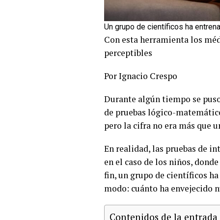
Un grupo de científicos ha entrena
Con esta herramienta los médi
perceptibles
Por Ignacio Crespo
Durante algún tiempo se puso
de pruebas lógico-matemáticos
pero la cifra no era más que u
En realidad, las pruebas de i
en el caso de los niños, dond
fin, un grupo de científicos h
modo: cuánto ha envejecido nu
Contenidos de la entrada