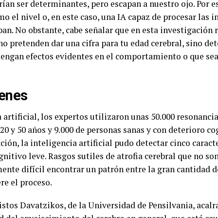
rían ser determinantes, pero escapan a nuestro ojo. Por 
o el nivel o, en este caso, una IA capaz de procesar las 
pan. No obstante, cabe señalar que en esta investigación
no pretenden dar una cifra para tu edad cerebral, sino de
engan efectos evidentes en el comportamiento o que sean
enes
a artificial, los expertos utilizaron unas 50.000 resonan
20 y 50 años y 9.000 de personas sanas y con deterioro co
ión, la inteligencia artificial pudo detectar cinco caract
nitivo leve. Rasgos sutiles de atrofia cerebral que no so
mente difícil encontrar un patrón entre la gran cantidad 
re el proceso.
istos Davatzikos, de la Universidad de Pensilvania, acalr