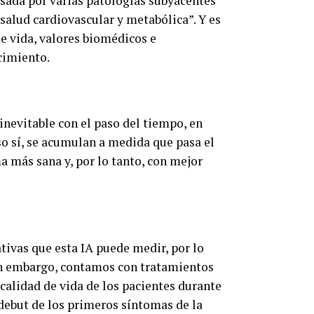
sada por varias patologías subyacentes
 salud cardiovascular y metabólica”. Y es
de vida, valores biomédicos e
cimiento.
evitable con el paso del tiempo, en
so sí, se acumulan a medida que pasa el
a más sana y, por lo tanto, con mejor
ivas que esta IA puede medir, por lo
Sin embargo, contamos con tratamientos
calidad de vida de los pacientes durante
 debut de los primeros síntomas de la