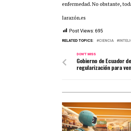
enfermedad. No obstante, todav
larazón.es
Post Views:
695
RELATED TOPICS:
CIENCIA
INTEL
DON'T MISS
Gobierno de Ecuador de
regularización para ve