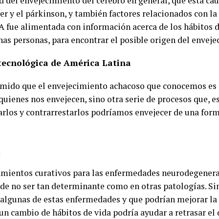
del envejecimiento del cerebro en general, que está cau
er y el párkinson, y también factores relacionados con la
 IA fue alimentada con información acerca de los hábitos 
as personas, para encontrar el posible origen del enveje
 tecnológica de América Latina
ido que el envejecimiento achacoso que conocemos es in
quienes nos envejecen, sino otra serie de procesos que, e
arlos y contrarrestarlos podríamos envejecer de una form
n
amientos curativos para las enfermedades neurodegenerat
ede no ser tan determinante como en otras patologías. 
 algunas de estas enfermedades y que podrían mejorar la 
un cambio de hábitos de vida podría ayudar a retrasar el