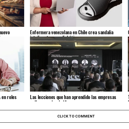
nuevo
Enfermera venezolana en Chile crea sandalia
ts
inteligente para diabéticos
 en roles
Las lecciones que han aprendido las empresas
gallegas sobre la IA
CLICK TO COMMENT