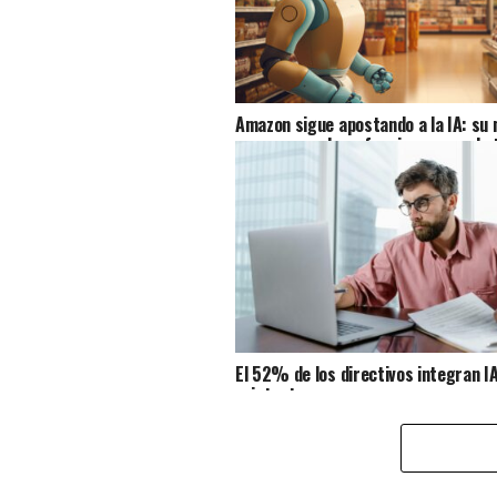
Amazon sigue apostando a la IA: su 
supermercado ya funciona con robo
El 52% de los directivos integran IA
existentes