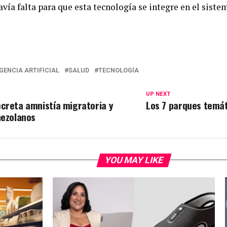
ía falta para que esta tecnología se integre en el sistem
IGENCIA ARTIFICIAL
SALUD
TECNOLOGÍA
UP NEXT
creta amnistía migratoria y
Los 7 parques temát
nezolanos
YOU MAY LIKE