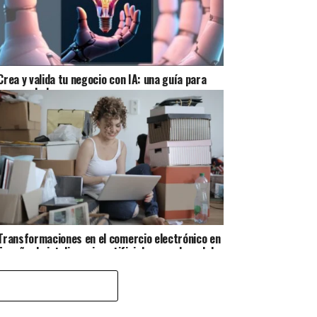
Crea y valida tu negocio con IA: una guía para
emprendedores
Transformaciones en el comercio electrónico en
España: la inteligencia artificial como clave del
futuro