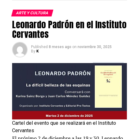
ARTE Y CULTURA
Ana Teresa Torres
Leonardo Padrón en el Instituto
Cervantes
Published
8 meses ago
on
noviembre 30, 2025
By
K
Alberto Barrera Tyszka
Cartel del evento que se realizará en el Instituto
Cervantes
El próximo 2 de diciembre a las 19 y 30, Leonardo