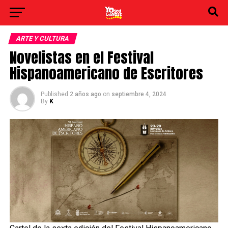
ARTE Y CULTURA
Novelistas en el Festival
Hispanoamericano de Escritores
Published
2 años ago
on
septiembre 4, 2024
By
K