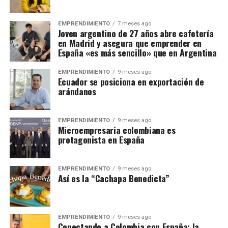
EMPRENDIMIENTO
7 meses ago
Joven argentino de 27 años abre cafetería
en Madrid y asegura que emprender en
España «es más sencillo» que en Argentina
EMPRENDIMIENTO
9 meses ago
Ecuador se posiciona en exportación de
arándanos
EMPRENDIMIENTO
9 meses ago
Microempresaria colombiana es
protagonista en España
EMPRENDIMIENTO
9 meses ago
Así es la “Cachapa Benedicta”
EMPRENDIMIENTO
9 meses ago
Conectando a Colombia con España: la