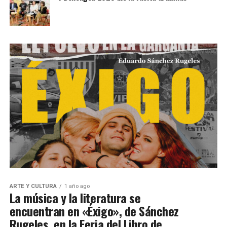
ARTE Y CULTURA
1 año ago
La música y la literatura se
encuentran en «Éxigo», de Sánchez
Rugeles, en la Feria del Libro de