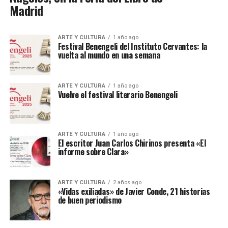
Madrid
ARTE Y CULTURA
1 año ago
Festival Benengeli del Instituto Cervantes: la
vuelta al mundo en una semana
ARTE Y CULTURA
1 año ago
Vuelve el festival literario Benengeli
ARTE Y CULTURA
1 año ago
El escritor Juan Carlos Chirinos presenta «El
informe sobre Clara»
ARTE Y CULTURA
2 años ago
«Vidas exiliadas» de Javier Conde, 21 historias
de buen periodismo