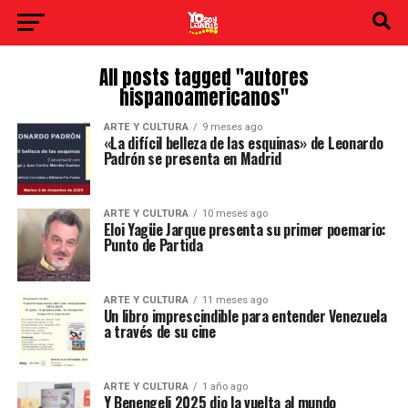
All posts tagged "autores
hispanoamericanos"
ARTE Y CULTURA
9 meses ago
«La difícil belleza de las esquinas» de Leonardo
Padrón se presenta en Madrid
ARTE Y CULTURA
10 meses ago
Eloi Yagüe Jarque presenta su primer poemario:
Punto de Partida
ARTE Y CULTURA
11 meses ago
Un libro imprescindible para entender Venezuela
a través de su cine
ARTE Y CULTURA
1 año ago
Y Benengeli 2025 dio la vuelta al mundo