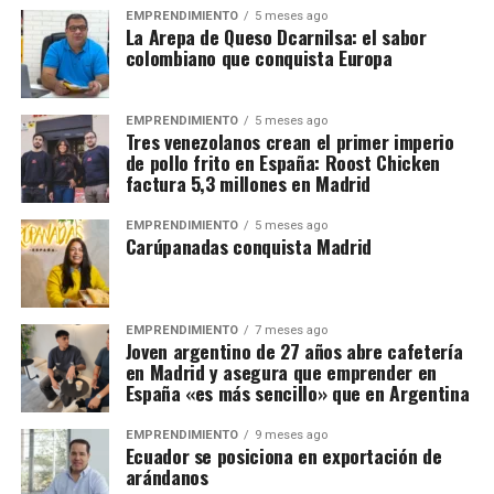
EMPRENDIMIENTO
5 meses ago
La Arepa de Queso Dcarnilsa: el sabor
colombiano que conquista Europa
EMPRENDIMIENTO
5 meses ago
Tres venezolanos crean el primer imperio
de pollo frito en España: Roost Chicken
factura 5,3 millones en Madrid
EMPRENDIMIENTO
5 meses ago
Carúpanadas conquista Madrid
EMPRENDIMIENTO
7 meses ago
Joven argentino de 27 años abre cafetería
en Madrid y asegura que emprender en
España «es más sencillo» que en Argentina
EMPRENDIMIENTO
9 meses ago
Ecuador se posiciona en exportación de
arándanos