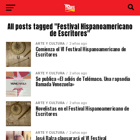
All posts tagged "Festival Hispanoamericano
de Escritores"
ARTE Y CULTURA
2 años ago
Comienza el VI Festival Hispanoamericano de
Escritores
ARTE Y CULTURA
2 años ago
Se publica «El adiós de Telémaco. Una rapsodia
llamada Venezuela»
ARTE Y CULTURA
2 años ago
Novelistas en el Festival Hispanoamericano de
Escritores
ARTE Y CULTURA
2 años ago
José Balza clausurará el VI Festival