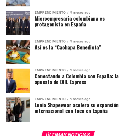
EMPRENDIMIENTO
9 meses ago
Microempresaria colombiana es
protagonista en España
EMPRENDIMIENTO
9 meses ago
Así es la “Cachapa Benedicta”
EMPRENDIMIENTO
9 meses ago
Conectando a Colombia con España: la
apuesta de DHL Express
EMPRENDIMIENTO
9 meses ago
Lunia Shapewear acelera su expansión
internacional con foco en España
ÚLTIMAS NOTICIAS