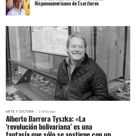
Hispanoamericano de Escritores
ARTE Y CULTURA
2 años ago
Alberto Barrera Tyszka: «La
‘revolución bolivariana’ es una
fantasía que sólo se sostiene con un