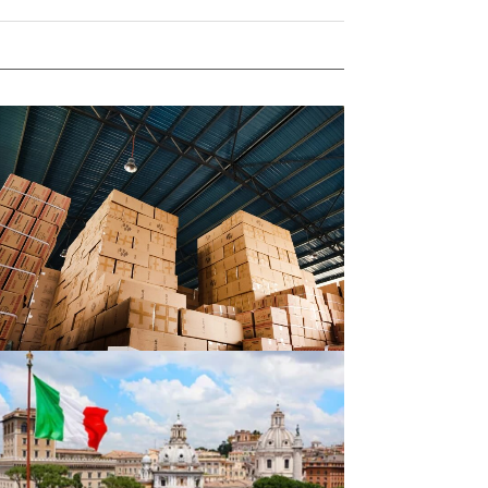
Aerolíneas Argentinas relanza su courier
internacional por el auge de compras en el
exterior