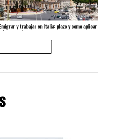
Emigrar y trabajar en Italia: plazo y como aplicar
a las vacantes
s