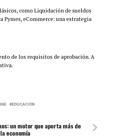
lásicos, como Liquidación de sueldos
ara Pymes, eCommerce: una estrategia
nto de los requisitos de aprobación. A
ativa.
INE
EDUCACIÓN
nos: un motor que aporta más de
 la economía