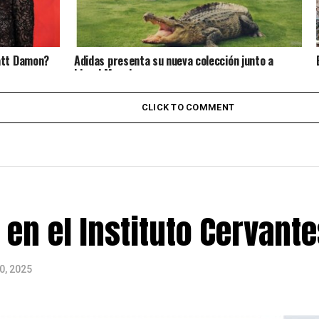
att Damon?
Adidas presenta su nueva colección junto a
Lionel Messi
CLICK TO COMMENT
en el Instituto Cervante
0, 2025