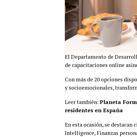
El Departamento de Desarroll
de capacitaciones online asinc
Con más de 20 opciones dispo
y socioemocionales, transform
Leer también:
Planeta Forma
residentes en España
En esta ocasión, se destacan 
Intelligence, Finanzas person