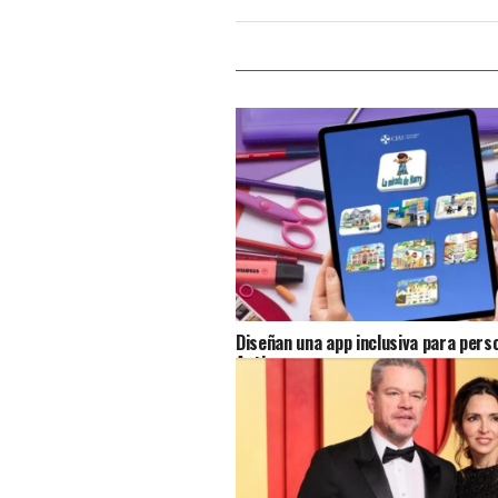
Diseñan una app inclusiva para pers
Autismo