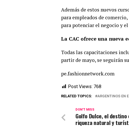
Además de estos nuevos curso
para empleados de comercio, 
para potenciar el negocio y e
La CAC ofrece una nueva e
Todas las capacitaciones incl
partir de mayo, se seguirán s
pe.fashionnetwork.com
Post Views:
768
RELATED TOPICS:
ARGENTINOS EN 
DON'T MISS
Golfo Dulce, el destino
riqueza natural y turíst