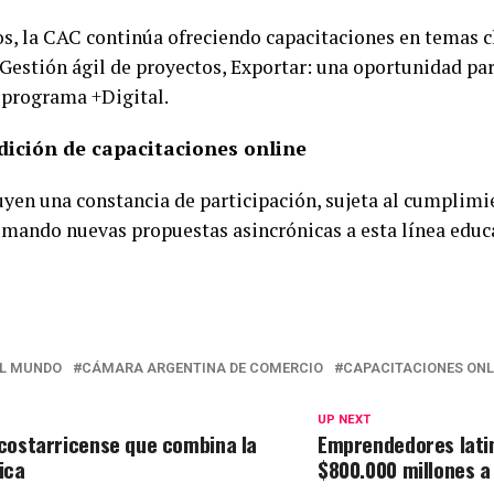
s, la CAC continúa ofreciendo capacitaciones en temas c
Gestión ágil de proyectos, Exportar: una oportunidad p
l programa +Digital.
dición de capacitaciones online
uyen una constancia de participación, sujeta al cumplimie
umando nuevas propuestas asincrónicas a esta línea educ
EL MUNDO
CÁMARA ARGENTINA DE COMERCIO
CAPACITACIONES ONL
UP NEXT
 costarricense que combina la
Emprendedores lati
ica
$800.000 millones a