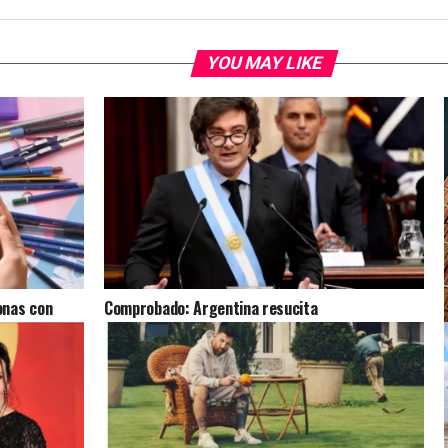
YOU MAY LIKE
onas con
Comprobado: Argentina resucita