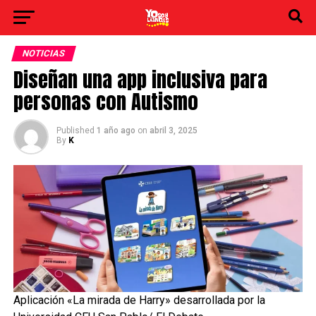
NOTICIAS
Diseñan una app inclusiva para
personas con Autismo
Published
1 año ago
on
abril 3, 2025
By
K
Aplicación «La mirada de Harry» desarrollada por la