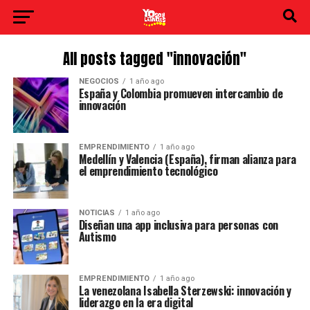
All posts tagged "innovación"
NEGOCIOS
1 año ago
España y Colombia promueven intercambio de
innovación
EMPRENDIMIENTO
1 año ago
Medellín y Valencia (España), firman alianza para
el emprendimiento tecnológico
NOTICIAS
1 año ago
Diseñan una app inclusiva para personas con
Autismo
EMPRENDIMIENTO
1 año ago
La venezolana Isabella Sterzewski: innovación y
liderazgo en la era digital