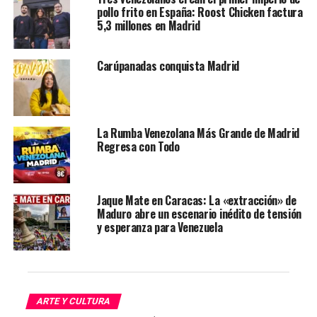
pollo frito en España: Roost Chicken factura
5,3 millones en Madrid
Carúpanadas conquista Madrid
La Rumba Venezolana Más Grande de Madrid
Regresa con Todo
Jaque Mate en Caracas: La «extracción» de
Maduro abre un escenario inédito de tensión
y esperanza para Venezuela
ARTE Y CULTURA
Instagram Wilmer Gamboa