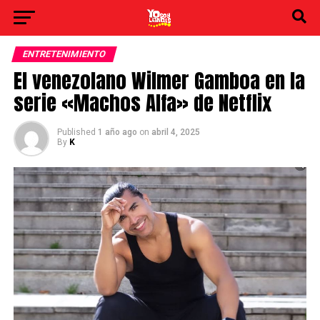
ENTRETENIMIENTO
El venezolano Wilmer Gamboa en la
serie «Machos Alfa» de Netflix
Published
1 año ago
on
abril 4, 2025
By
K