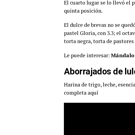
El cuarto lugar se lo llevó el 
quinta posición.
El dulce de brevas no se quedó
pastel Gloria, con 3.3; el oct
torta negra, torta de pastores
Le puede interesar:
Mándalo 
Aborrajados de lul
Harina de trigo, leche, esenci
completa aquí