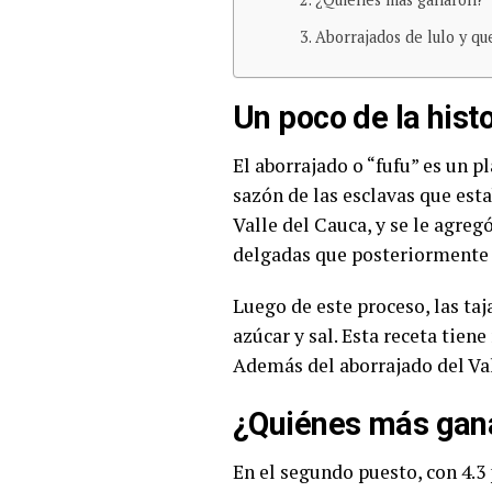
Aborrajados de lulo y qu
Un poco de la hist
El aborrajado o “fufu” es un pl
sazón de las esclavas que esta
Valle del Cauca, y se le agreg
delgadas que posteriormente 
Luego de este proceso, las ta
azúcar y sal. Esta receta tie
Además del aborrajado del Va
¿Quiénes más gan
En el segundo puesto, con 4.3 