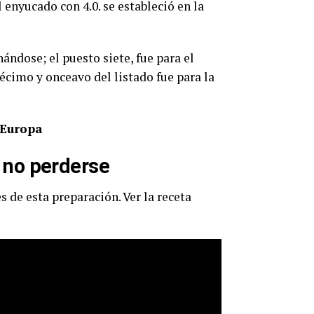
l enyucado con 4.0. se estableció en la
nándose; el puesto siete, fue para el
 décimo y onceavo del listado fue para la
 Europa
a no perderse
s de esta preparación. Ver la receta