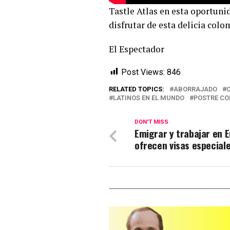
Tastle Atlas en esta oportuni
disfrutar de esta delicia colo
El Espectador
Post Views:
846
RELATED TOPICS:
ABORRAJADO
LATINOS EN EL MUNDO
POSTRE C
DON'T MISS
Emigrar y trabajar en E
ofrecen visas especiale