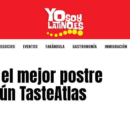
NEGOCIOS
EVENTOS
FARÁNDULA
GASTRONOMÍA
INMIGRACIÓN
 el mejor postre
ún TasteAtlas