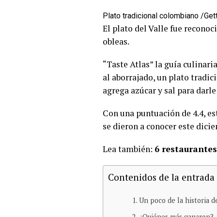
Plato tradicional colombiano /Ge
El plato del Valle fue reconoc
obleas.
“Taste Atlas” la guía culinari
al aborrajado, un plato tradic
agrega azúcar y sal para darle
Con una puntuación de 4.4, e
se dieron a conocer este dicie
Lea también:
6 restaurantes
Contenidos de la entrada
Un poco de la historia d
¿Quiénes más ganaron?