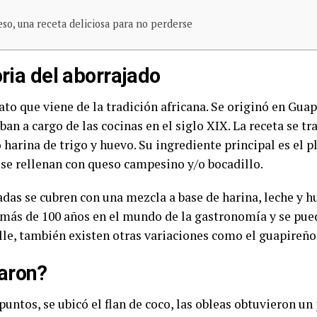
eso, una receta deliciosa para no perderse
oria del aborrajado
ato que viene de la tradición africana. Se originó en Guapi
ban a cargo de las cocinas en el siglo XIX. La receta se 
ó harina de trigo y huevo. Su ingrediente principal es el 
se rellenan con queso campesino y/o bocadillo.
jadas se cubren con una mezcla a base de harina, leche y 
ne más de 100 años en el mundo de la gastronomía y se pue
lle, también existen otras variaciones como el guapireñ
aron?
puntos, se ubicó el flan de coco, las obleas obtuvieron un 