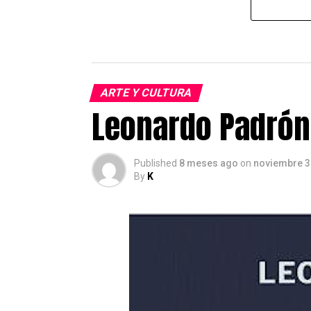
ARTE Y CULTURA
Leonardo Padrón 
Published
8 meses ago
on
noviembre 3
By
K