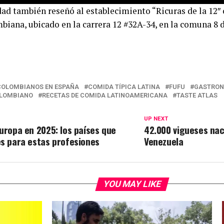
dad también reseñó al establecimiento “Ricuras de la 12
mbiana, ubicado en la carrera 12 #32A-34, en la comuna 8 d
COLOMBIANOS EN ESPAÑA
COMIDA TÍPICA LATINA
FUFU
GASTRON
OLOMBIANO
RECETAS DE COMIDA LATINOAMERICANA
TASTE ATLAS
UP NEXT
uropa en 2025: los países que
42.000 vigueses nac
s ​para estas profesiones
Venezuela
YOU MAY LIKE