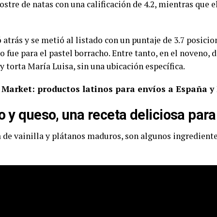
postre de natas con una calificación de 4.2, mientras que e
 atrás y se metió al listado con un puntaje de 3.7 posicio
avo fue para el pastel borracho. Entre tanto, en el noveno,
 y torta María Luisa, sin una ubicación específica.
Market: productos latinos para envíos a España y
o y queso, una receta deliciosa par
a de vainilla y plátanos maduros, son algunos ingrediente