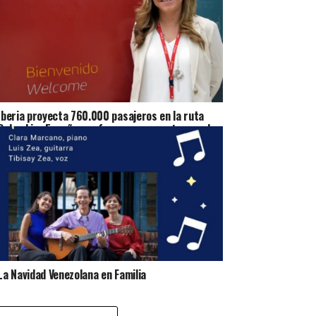
Iberia proyecta 760.000 pasajeros en la ruta
Colombia–España y refuerza su apuesta por el
mercado colombiano en 2026
La Navidad Venezolana en Familia