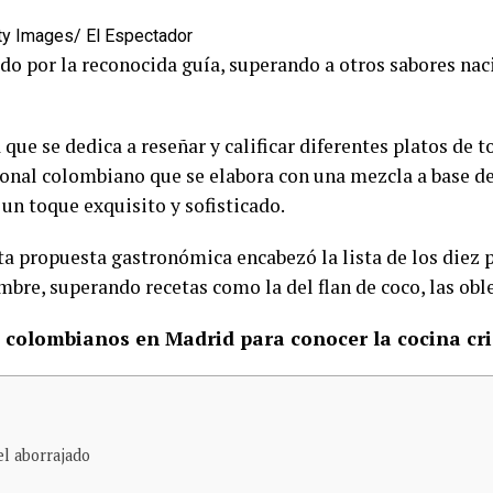
tty Images/ El Espectador
ido por la reconocida guía, superando a otros sabores nac
a que se dedica a reseñar y calificar diferentes platos de
ional colombiano que se elabora con una mezcla a base de 
 un toque exquisito y sofisticado.
sta propuesta gastronómica encabezó la lista de los diez
mbre, superando recetas como la del flan de coco, las oble
 colombianos en Madrid para conocer la cocina cri
el aborrajado