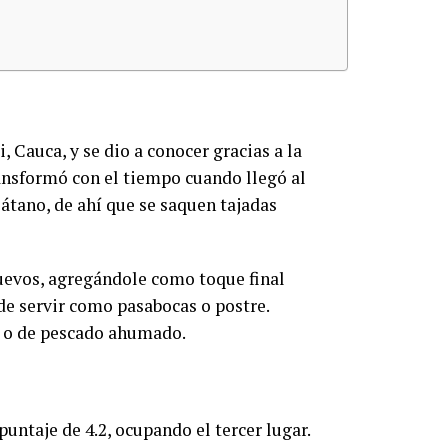
, Cauca, y se dio a conocer gracias a la
transformó con el tiempo cuando llegó al
plátano, de ahí que se saquen tajadas
huevos, agregándole como toque final
de servir como pasabocas o postre.
o o de pescado ahumado.
puntaje de 4.2, ocupando el tercer lugar.