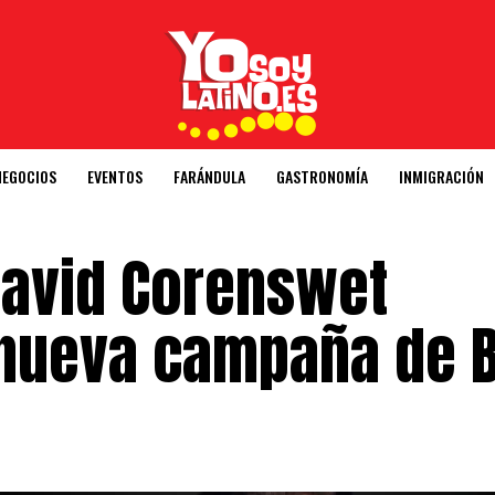
NEGOCIOS
EVENTOS
FARÁNDULA
GASTRONOMÍA
INMIGRACIÓN
David Corenswet
 nueva campaña de 