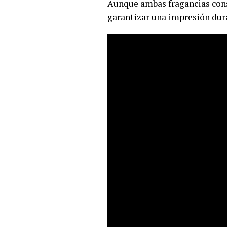
Aunque ambas fragancias conse
garantizar una impresión dura