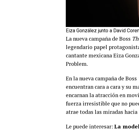
Eiza González junto a David Cor
La nueva campaña de Boss
Th
legendario papel protagonista
cantante mexicana Eiza Gonzál
Problem.
En la nueva campaña de Boss
encuentran cara a cara y su ma
encarnan la atracción en mov
fuerza irresistible que no pue
atrae todas las miradas hacia 
Le puede interesar:
La model