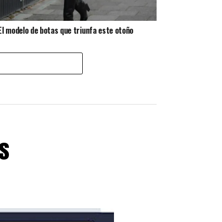
El modelo de botas que triunfa este otoño
s