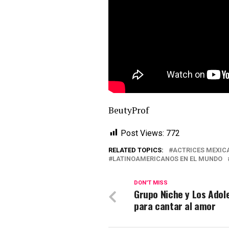
BeutyProf
Post Views:
772
RELATED TOPICS:
ACTRICES MEXIC
LATINOAMERICANOS EN EL MUNDO
DON'T MISS
Grupo Niche y Los Adol
para cantar al amor