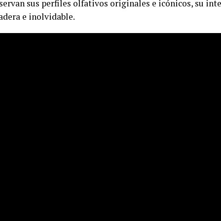
rvan sus perfiles olfativos originales e icónicos, su int
dera e inolvidable.