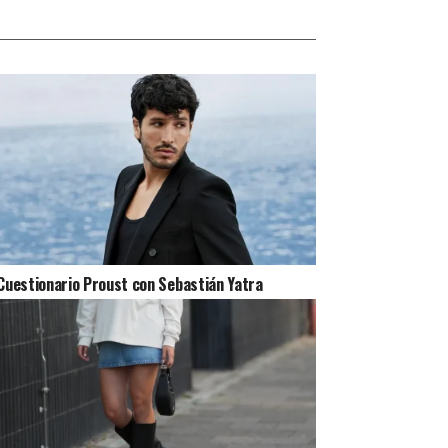
Cuestionario Proust con Sebastián Yatra