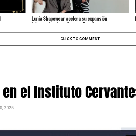
d
Lunia Shapewear acelera su expansión
internacional con foco en España
CLICK TO COMMENT
en el Instituto Cervante
0, 2025