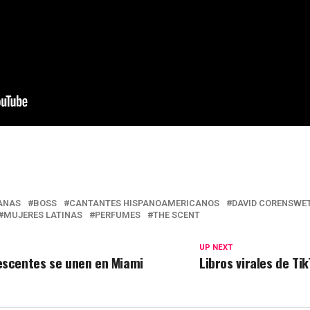
ANAS
BOSS
CANTANTES HISPANOAMERICANOS
DAVID CORENSWE
MUJERES LATINAS
PERFUMES
THE SCENT
UP NEXT
escentes se unen en Miami
Libros virales de Ti