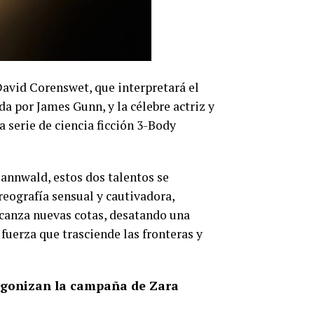
avid Corenswet, que interpretará el
a por James Gunn, y la célebre actriz y
 serie de ciencia ficción 3-Body
Sannwald, estos dos talentos se
reografía sensual y cautivadora,
lcanza nuevas cotas, desatando una
 fuerza que trasciende las fronteras y
tagonizan la campaña de Zara